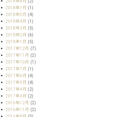
2018年8月
(2)
調
2018年7月
(1)
律
師
2018年5月
(4)
紹
2018年4月
(1)
介
2018年3月
(5)
調
2018年2月
(6)
律
2018年1月
(5)
料
金
2017年12月
(7)
表
2017年11月
(2)
お
2017年10月
(1)
問
2017年7月
(1)
い
2017年6月
(4)
合
2017年5月
(4)
わ
せ
2017年4月
(2)
尾山調律師のブ
2017年3月
(2)
ログ Die
2016年12月
(2)
Musikgasse（音
2016年11月
(2)
楽の小道）
2016年9月
(5)