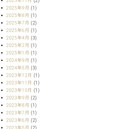
2025年11月
(2)
業
マ
セ
2025年9月
(1)
ン
ン
2025年8月
(1)
ト
タ
2025年7月
(2)
ー
ラ
2025年6月
(1)
デ
ィ
2025年4月
(3)
ス
シ
2025年2月
(1)
タ
ョ
ッ
2025年1月
(1)
ン
フ
2024年9月
(1)
ご
2024年5月
(3)
W.
挨
2023年12月
(1)
ホ
拶
2023年11月
(1)
フ
技
2023年10月
(1)
マ
術
ン
者
2023年9月
(2)
ヴ
紹
2023年8月
(1)
ィ
介
2023年7月
(1)
ジ
展示
2023年6月
(2)
ョ
情報
2023年5月
(2)
ン
【ユ