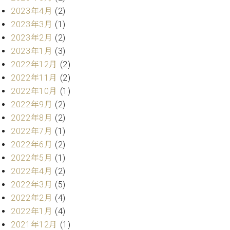
ーロ
2023年4月
(2)
ピア
2023年3月
(1)
C.BECHSTEIN
ノ特
2023年2月
(2)
Digital(ベ
選中
ヒ
2023年1月
(3)
古】
シ
2022年12月
(2)
イ
ュ
2022年11月
(2)
ベ
タ
ン
2022年10月
(1)
イ
ト
2022年9月
(2)
ン
情
2022年8月
(2)
デ
報
ジ
2022年7月
(1)
八
タ
2022年6月
(2)
王
ル)
子
2022年5月
(1)
工
2022年4月
(2)
房
2022年3月
(5)
ブ
2022年2月
(4)
ロ
2022年1月
(4)
グ
2021年12月
(1)
ア