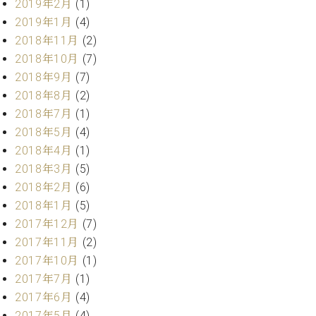
2019年2月
(1)
調
律
2019年1月
(4)
師
2018年11月
(2)
紹
2018年10月
(7)
介
2018年9月
(7)
調
2018年8月
(2)
律
料
2018年7月
(1)
金
2018年5月
(4)
表
2018年4月
(1)
お
2018年3月
(5)
問
2018年2月
(6)
い
2018年1月
(5)
合
わ
2017年12月
(7)
せ
2017年11月
(2)
尾山調律師のブ
2017年10月
(1)
ログ Die
2017年7月
(1)
Musikgasse（音
2017年6月
(4)
楽の小道）
2017年5月
(4)