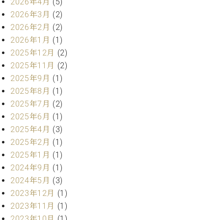
業
2026年4月
(5)
マ
セ
2026年3月
(2)
ン
ン
2026年2月
(2)
ト
タ
2026年1月
(1)
ー
ラ
デ
2025年12月
(2)
ィ
2025年11月
(2)
ス
シ
2025年9月
(1)
タ
ョ
ッ
2025年8月
(1)
ン
フ
2025年7月
(2)
ご
2025年6月
(1)
W.
挨
2025年4月
(3)
ホ
拶
2025年2月
(1)
フ
技
マ
術
2025年1月
(1)
ン
者
2024年9月
(1)
ヴ
紹
2024年5月
(3)
ィ
介
2023年12月
(1)
ジ
展示
2023年11月
(1)
ョ
情報
2023年10月
(1)
ン
【ユ