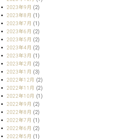
ーロ
2023年9月
(2)
ピア
2023年8月
(1)
C.BECHSTEIN
ノ特
Digital(ベ
2023年7月
(1)
選中
ヒ
2023年6月
(2)
古】
シ
2023年5月
(2)
イ
ュ
ベ
2023年4月
(2)
タ
ン
2023年3月
(1)
イ
ト
2023年2月
(2)
ン
情
デ
2023年1月
(3)
報
ジ
2022年12月
(2)
八
タ
2022年11月
(2)
王
ル)
子
2022年10月
(1)
工
2022年9月
(2)
房
2022年8月
(2)
ブ
2022年7月
(1)
ロ
2022年6月
(2)
グ
ア
2022年5月
(1)