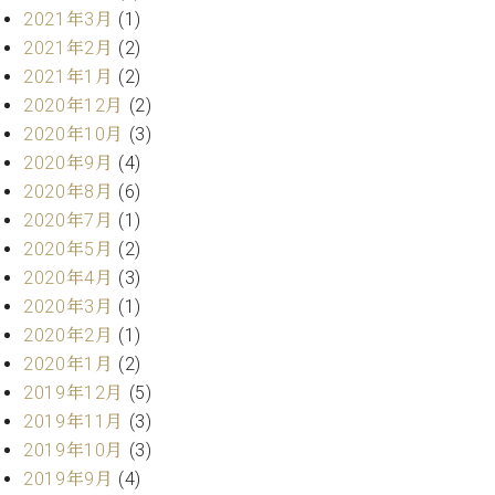
2021年3月
(1)
ーロ
ピア
2021年2月
(2)
C.BECHSTEIN
ノ特
2021年1月
(2)
Digital(ベ
選中
2020年12月
(2)
ヒ
古】
シ
2020年10月
(3)
イ
ュ
2020年9月
(4)
ベ
タ
2020年8月
(6)
ン
イ
ト
2020年7月
(1)
ン
情
2020年5月
(2)
デ
報
2020年4月
(3)
ジ
八
タ
2020年3月
(1)
王
ル)
2020年2月
(1)
子
工
2020年1月
(2)
房
2019年12月
(5)
ブ
2019年11月
(3)
ロ
2019年10月
(3)
グ
2019年9月
(4)
ア