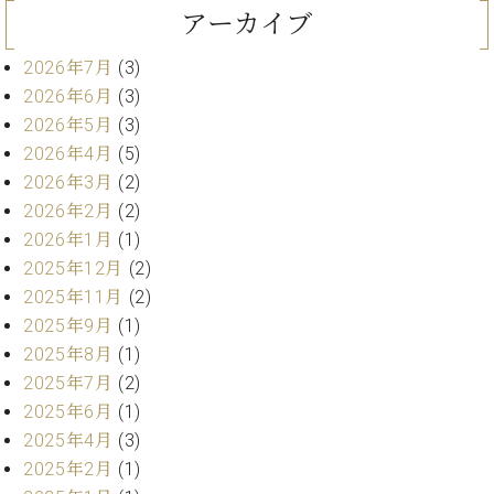
プ
室
アーカイブ
ラ
ピ
イ
ア
2026年7月
(3)
ト
ノ
2026年6月
(3)
ピ
の
ア
2026年5月
(3)
コ
ノ
ン
2026年4月
(5)
シ
2026年3月
(2)
ェ
C.
2026年2月
(2)
ル
ベ
2026年1月
(1)
ジ
ヒ
2025年12月
(2)
ュ
シ
2025年11月
(2)
ア
ュ
ク
2025年9月
(1)
タ
セ
イ
2025年8月
(1)
ス
ン
2025年7月
(2)
セン
ア
2025年6月
(1)
トラ
カ
2025年4月
(3)
ム東
デ
京の
2025年2月
(1)
ミ
ご案