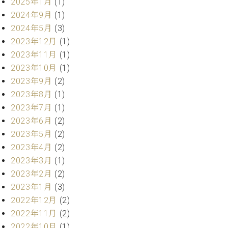
2025年1月
(1)
ー
内
2024年9月
(1)
(PDF)
2024年5月
(3)
W.
お
ホ
2023年12月
(1)
問
フ
2023年11月
(1)
い
マ
合
2023年10月
(1)
ン
わ
2023年9月
(2)
プ
せ
2023年8月
(1)
ロ
2023年7月
(1)
フ
ェ
2023年6月
(2)
本
ッ
2023年5月
(2)
社
シ
2023年4月
(2)
：
ョ
八
2023年3月
(1)
ナ
王
2023年2月
(2)
ル
子
2023年1月
(3)
・
技
2022年12月
(2)
W.
術
2022年11月
(2)
ホ
営
フ
2022年10月
(1)