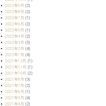
業
マ
セ
2022年9月
(2)
ン
ン
2022年8月
(2)
ト
タ
2022年7月
(1)
ー
ラ
2022年6月
(2)
デ
2022年5月
(1)
ィ
ス
シ
2022年4月
(2)
タ
ョ
2022年3月
(5)
ッ
ン
フ
2022年2月
(4)
ご
2022年1月
(4)
W.
挨
2021年12月
(1)
ホ
拶
2021年11月
(1)
フ
技
2021年10月
(2)
マ
術
2021年8月
(3)
ン
者
ヴ
紹
2021年7月
(2)
ィ
介
2021年6月
(1)
ジ
展示
2021年5月
(4)
ョ
情報
2021年4月
(2)
ン
【ユ