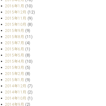
調
2016年1月
(10)
律
2015年12月
(12)
師
紹
2015年11月
(9)
介
2015年10月
(8)
調
2015年9月
(9)
律
2015年8月
(11)
料
2015年7月
(4)
金
表
2015年6月
(1)
お
2015年5月
(8)
問
2015年4月
(10)
い
2015年3月
(5)
合
2015年2月
(8)
わ
2015年1月
(9)
せ
尾山調律師のブ
2014年12月
(7)
ログ Die
2014年11月
(2)
Musikgasse（音
2014年10月
(1)
楽の小道）
2014年9月
(2)