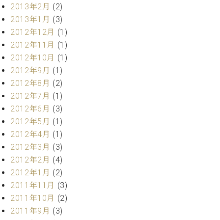
2013年2月
(2)
2013年1月
(3)
2012年12月
(1)
2012年11月
(1)
2012年10月
(1)
2012年9月
(1)
2012年8月
(2)
2012年7月
(1)
2012年6月
(3)
2012年5月
(1)
2012年4月
(1)
2012年3月
(3)
2012年2月
(4)
2012年1月
(2)
2011年11月
(3)
2011年10月
(2)
2011年9月
(3)