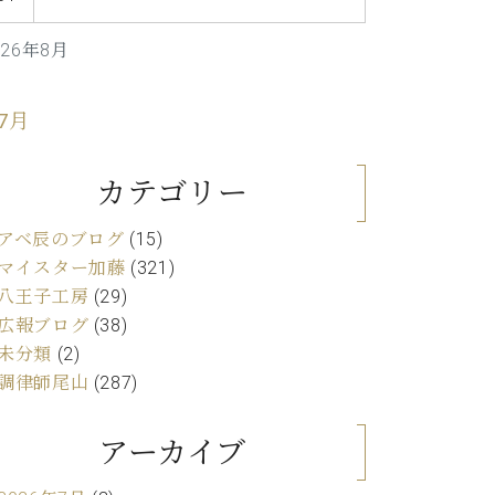
C.ベヒシュタイン レジデンス
アップライトピアノ
026年8月
 7月
カテゴリー
アベ辰のブログ
(15)
マイスター加藤
(321)
八王子工房
(29)
広報ブログ
(38)
未分類
(2)
調律師尾山
(287)
アーカイブ