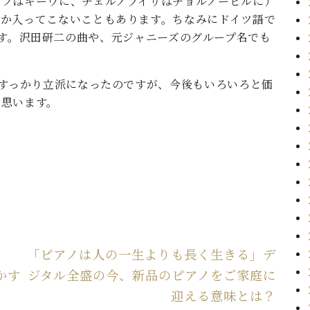
エフはキーウに、チェルノブイリはチョルノービルに）
なか入ってこないこともあります。ちなみにドイツ語で
”なんです。沢田研二の曲や、元ジャニーズのグループ名でも
、すっかり立派になったのですが、今後もいろいろと価
と思います。
「ピアノは人の一生よりも長く生きる」デ
かす
ジタル全盛の今、新品のピアノをご家庭に
迎える意味とは？