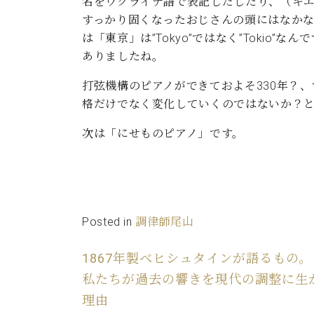
名をウクライナ語で表記しだしたり、（キ
すっかり固くなったおじさんの頭にはなか
は「東京」は”Tokyo”ではなく”Tokio
ありましたね。
打弦機構のピアノができておよそ330年？
格だけでなく変化していくのではないか？
次は「にせものピアノ」です。
Posted in
調律師尾山
1867年製ベヒシュタインが語るもの。
私たちが過去の響きを現代の調整に生
理由