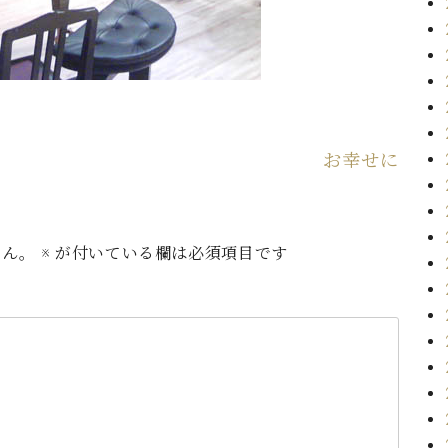
お幸せに
せん。
※
が付いている欄は必須項目です