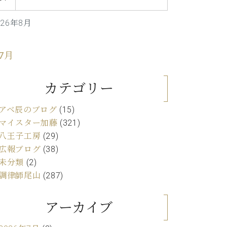
C.ベヒシュタイン レジデンス
アップライトピアノ
026年8月
 7月
カテゴリー
アベ辰のブログ
(15)
マイスター加藤
(321)
八王子工房
(29)
広報ブログ
(38)
未分類
(2)
調律師尾山
(287)
アーカイブ