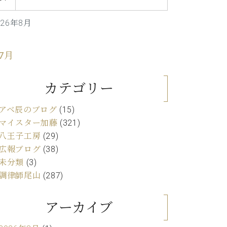
C.ベヒシュタイン レジデンス
アップライトピアノ
026年8月
 7月
カテゴリー
アベ辰のブログ
(15)
マイスター加藤
(321)
八王子工房
(29)
広報ブログ
(38)
未分類
(3)
調律師尾山
(287)
アーカイブ