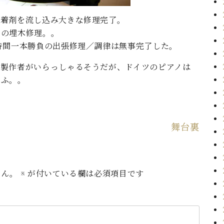
接着剤を流し込み大きな修理完了。
のの埋木修理。。
時間一本勝負の出張修理／調律は無事完了した。
ン製作者がいらっしゃるそうだが、ドイツのピアノは
ふふ。。
舞台裏
せん。
※
が付いている欄は必須項目です