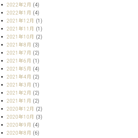
調
2022年2月
(4)
律
2022年1月
(4)
師
2021年12月
(1)
紹
2021年11月
(1)
介
調
2021年10月
(2)
律
2021年8月
(3)
料
2021年7月
(2)
金
2021年6月
(1)
表
2021年5月
(4)
お
2021年4月
(2)
問
い
2021年3月
(1)
合
2021年2月
(2)
わ
2021年1月
(2)
せ
2020年12月
(2)
尾山調律師のブ
2020年10月
(3)
ログ Die
Musikgasse（音
2020年9月
(4)
楽の小道）
2020年8月
(6)