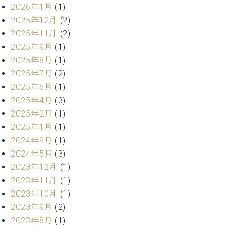
業
2026年1月
(1)
マ
セ
2025年12月
(2)
ン
ン
ト
タ
2025年11月
(2)
ー
ラ
2025年9月
(1)
デ
2025年8月
(1)
ィ
ス
2025年7月
(2)
シ
タ
2025年6月
(1)
ョ
ッ
ン
2025年4月
(3)
フ
2025年2月
(1)
ご
2025年1月
(1)
W.
挨
ホ
拶
2024年9月
(1)
フ
技
2024年5月
(3)
マ
術
2023年12月
(1)
ン
者
2023年11月
(1)
ヴ
紹
2023年10月
(1)
ィ
介
ジ
展示
2023年9月
(2)
ョ
情報
2023年8月
(1)
ン
【ユ