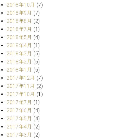
調
2018年10月
(7)
律
2018年9月
(7)
師
2018年8月
(2)
紹
2018年7月
(1)
介
調
2018年5月
(4)
律
2018年4月
(1)
料
2018年3月
(5)
金
2018年2月
(6)
表
2018年1月
(5)
お
2017年12月
(7)
問
い
2017年11月
(2)
合
2017年10月
(1)
わ
2017年7月
(1)
せ
2017年6月
(4)
尾山調律師のブ
2017年5月
(4)
ログ Die
Musikgasse（音
2017年4月
(2)
楽の小道）
2017年3月
(2)