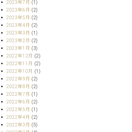
2023年7月
(1)
ーロ
2023年6月
(2)
ピア
C.BECHSTEIN
2023年5月
(2)
ノ特
Digital(ベ
2023年4月
(2)
選中
ヒ
古】
2023年3月
(1)
シ
イ
2023年2月
(2)
ュ
ベ
2023年1月
(3)
タ
ン
イ
2022年12月
(2)
ト
ン
2022年11月
(2)
情
デ
報
2022年10月
(1)
ジ
八
2022年9月
(2)
タ
王
2022年8月
(2)
ル)
子
2022年7月
(1)
工
2022年6月
(2)
房
2022年5月
(1)
ブ
ロ
2022年4月
(2)
グ
2022年3月
(5)
ア