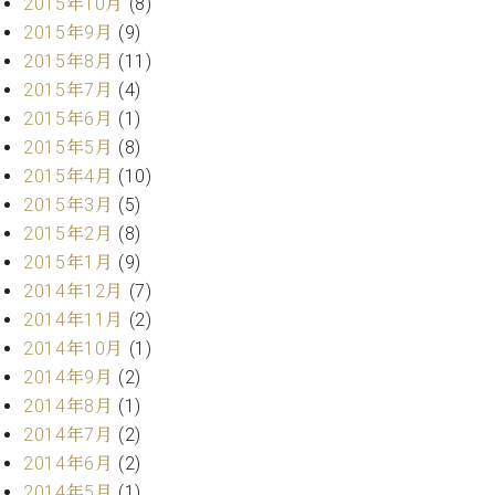
2015年10月
(8)
調
2015年9月
(9)
律
師
2015年8月
(11)
紹
2015年7月
(4)
介
2015年6月
(1)
調
2015年5月
(8)
律
2015年4月
(10)
料
金
2015年3月
(5)
表
2015年2月
(8)
お
2015年1月
(9)
問
2014年12月
(7)
い
2014年11月
(2)
合
2014年10月
(1)
わ
せ
2014年9月
(2)
尾山調律師のブ
2014年8月
(1)
ログ Die
2014年7月
(2)
Musikgasse（音
2014年6月
(2)
楽の小道）
2014年5月
(1)