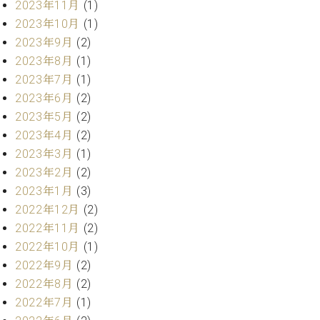
ー
2023年11月
(1)
内
2023年10月
(1)
(PDF)
W.
2023年9月
(2)
お
ホ
2023年8月
(1)
問
フ
い
2023年7月
(1)
マ
合
2023年6月
(2)
ン
わ
2023年5月
(2)
プ
せ
2023年4月
(2)
ロ
フ
2023年3月
(1)
ェ
2023年2月
(2)
本
ッ
2023年1月
(3)
社
シ
：
2022年12月
(2)
ョ
八
2022年11月
(2)
ナ
王
ル
2022年10月
(1)
子
・
2022年9月
(2)
技
2022年8月
(2)
W.
術
ホ
2022年7月
(1)
営
フ