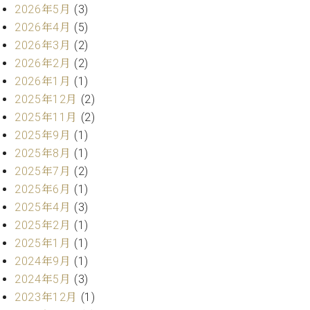
プ
室
2026年5月
(3)
ラ
ピ
2026年4月
(5)
イ
ア
2026年3月
(2)
ト
ノ
ピ
2026年2月
(2)
の
ア
コ
2026年1月
(1)
ノ
ン
2025年12月
(2)
シ
2025年11月
(2)
ェ
C.
2025年9月
(1)
ル
ベ
2025年8月
(1)
ジ
ヒ
2025年7月
(2)
ュ
シ
ア
2025年6月
(1)
ュ
ク
タ
2025年4月
(3)
セ
イ
2025年2月
(1)
ス
ン
2025年1月
(1)
セン
ア
2024年9月
(1)
トラ
カ
ム東
2024年5月
(3)
デ
京の
2023年12月
(1)
ミ
ご案