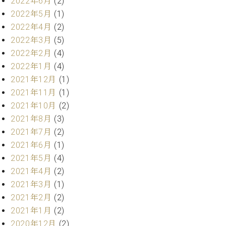
2022年6月
(2)
業
マ
セ
2022年5月
(1)
ン
ン
2022年4月
(2)
ト
タ
2022年3月
(5)
ー
ラ
2022年2月
(4)
デ
ィ
2022年1月
(4)
ス
シ
2021年12月
(1)
タ
ョ
ッ
2021年11月
(1)
ン
フ
2021年10月
(2)
ご
2021年8月
(3)
W.
挨
2021年7月
(2)
ホ
拶
2021年6月
(1)
フ
技
2021年5月
(4)
マ
術
ン
者
2021年4月
(2)
ヴ
紹
2021年3月
(1)
ィ
介
2021年2月
(2)
ジ
展示
2021年1月
(2)
ョ
情報
2020年12月
(2)
ン
【ユ