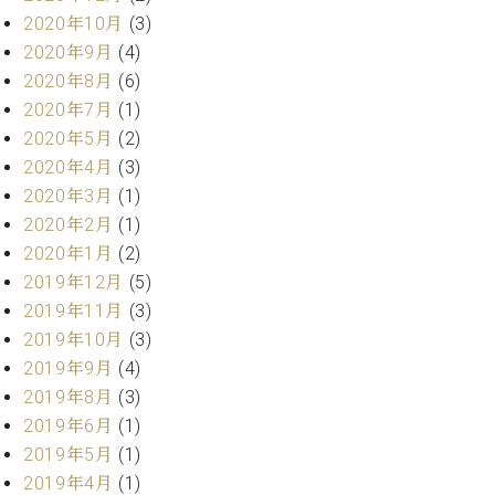
ーロ
2020年10月
(3)
ピア
2020年9月
(4)
C.BECHSTEIN
ノ特
2020年8月
(6)
Digital(ベ
選中
ヒ
2020年7月
(1)
古】
シ
2020年5月
(2)
イ
ュ
2020年4月
(3)
ベ
タ
ン
2020年3月
(1)
イ
ト
2020年2月
(1)
ン
情
2020年1月
(2)
デ
報
ジ
2019年12月
(5)
八
タ
2019年11月
(3)
王
ル)
子
2019年10月
(3)
工
2019年9月
(4)
房
2019年8月
(3)
ブ
2019年6月
(1)
ロ
2019年5月
(1)
グ
2019年4月
(1)
ア