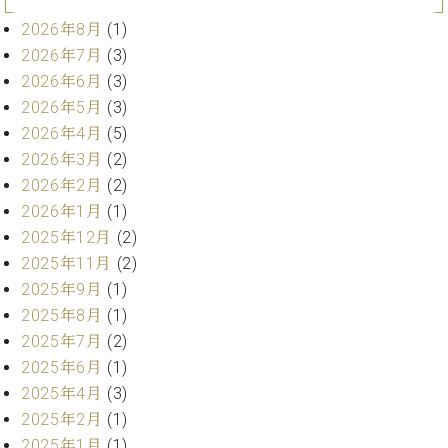
ー
内
2026年8月
(1)
(PDF)
2026年7月
(3)
W.
お
ホ
2026年6月
(3)
問
フ
2026年5月
(3)
い
マ
合
2026年4月
(5)
ン
わ
2026年3月
(2)
プ
せ
2026年2月
(2)
ロ
2026年1月
(1)
フ
ェ
2025年12月
(2)
本
ッ
2025年11月
(2)
社
シ
2025年9月
(1)
：
ョ
八
2025年8月
(1)
ナ
王
2025年7月
(2)
ル
子
2025年6月
(1)
・
技
2025年4月
(3)
W.
術
2025年2月
(1)
ホ
営
フ
2025年1月
(1)