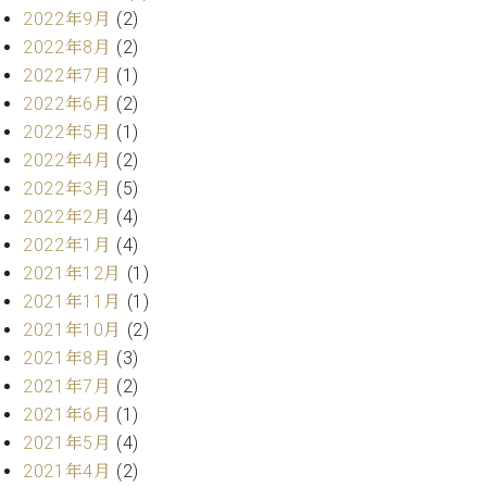
2022年9月
(2)
ーロ
ピア
2022年8月
(2)
C.BECHSTEIN
ノ特
2022年7月
(1)
Digital(ベ
選中
2022年6月
(2)
ヒ
古】
シ
2022年5月
(1)
イ
ュ
2022年4月
(2)
ベ
タ
2022年3月
(5)
ン
イ
ト
2022年2月
(4)
ン
情
2022年1月
(4)
デ
報
2021年12月
(1)
ジ
八
タ
2021年11月
(1)
王
ル)
2021年10月
(2)
子
工
2021年8月
(3)
房
2021年7月
(2)
ブ
2021年6月
(1)
ロ
2021年5月
(4)
グ
2021年4月
(2)
ア