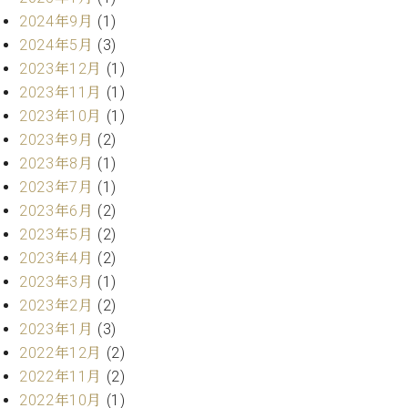
業
マ
セ
2024年9月
(1)
ン
ン
2024年5月
(3)
ト
タ
2023年12月
(1)
ー
ラ
2023年11月
(1)
デ
2023年10月
(1)
ィ
ス
シ
2023年9月
(2)
タ
ョ
2023年8月
(1)
ッ
ン
フ
2023年7月
(1)
ご
2023年6月
(2)
W.
挨
2023年5月
(2)
ホ
拶
2023年4月
(2)
フ
技
2023年3月
(1)
マ
術
2023年2月
(2)
ン
者
ヴ
紹
2023年1月
(3)
ィ
介
2022年12月
(2)
ジ
展示
2022年11月
(2)
ョ
情報
2022年10月
(1)
ン
【ユ