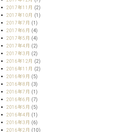
調
2017年11月
(2)
律
2017年10月
(1)
師
紹
2017年7月
(1)
介
2017年6月
(4)
調
2017年5月
(4)
律
2017年4月
(2)
料
2017年3月
(2)
金
表
2016年12月
(2)
お
2016年11月
(2)
問
2016年9月
(5)
い
2016年8月
(3)
合
2016年7月
(1)
わ
2016年6月
(7)
せ
尾山調律師のブ
2016年5月
(5)
ログ Die
2016年4月
(1)
Musikgasse（音
2016年3月
(6)
楽の小道）
2016年2月
(10)