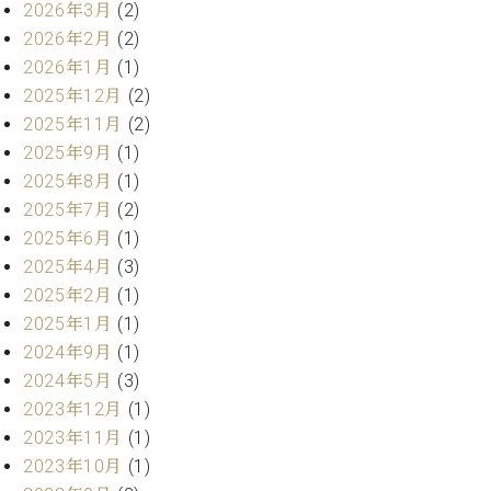
2026年3月
(2)
ーロ
2026年2月
(2)
ピア
C.BECHSTEIN
2026年1月
(1)
ノ特
Digital(ベ
選中
2025年12月
(2)
ヒ
古】
2025年11月
(2)
シ
イ
2025年9月
(1)
ュ
ベ
タ
2025年8月
(1)
ン
イ
2025年7月
(2)
ト
ン
2025年6月
(1)
情
デ
報
2025年4月
(3)
ジ
八
2025年2月
(1)
タ
王
2025年1月
(1)
ル)
子
2024年9月
(1)
工
2024年5月
(3)
房
ブ
2023年12月
(1)
ロ
2023年11月
(1)
グ
2023年10月
(1)
ア