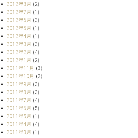
2012年8月
(2)
2012年7月
(1)
2012年6月
(3)
2012年5月
(1)
2012年4月
(1)
2012年3月
(3)
2012年2月
(4)
2012年1月
(2)
2011年11月
(3)
2011年10月
(2)
2011年9月
(3)
2011年8月
(3)
2011年7月
(4)
2011年6月
(5)
2011年5月
(1)
2011年4月
(4)
2011年3月
(1)