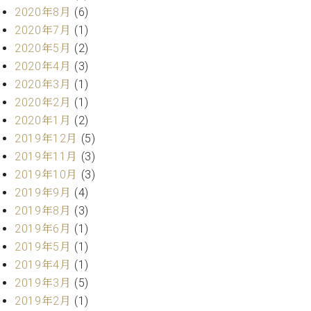
調
2020年8月
(6)
律
2020年7月
(1)
師
2020年5月
(2)
紹
2020年4月
(3)
介
調
2020年3月
(1)
律
2020年2月
(1)
料
2020年1月
(2)
金
2019年12月
(5)
表
2019年11月
(3)
お
問
2019年10月
(3)
い
2019年9月
(4)
合
2019年8月
(3)
わ
2019年6月
(1)
せ
2019年5月
(1)
尾山調律師のブ
2019年4月
(1)
ログ Die
Musikgasse（音
2019年3月
(5)
楽の小道）
2019年2月
(1)