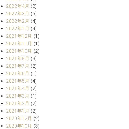
業
マ
2022年4月
(2)
セ
ン
ン
2022年3月
(5)
ト
タ
2022年2月
(4)
ー
ラ
2022年1月
(4)
デ
2021年12月
(1)
ィ
ス
シ
2021年11月
(1)
タ
ョ
2021年10月
(2)
ッ
ン
2021年8月
(3)
フ
ご
2021年7月
(2)
W.
挨
2021年6月
(1)
ホ
拶
2021年5月
(4)
フ
技
2021年4月
(2)
マ
術
2021年3月
(1)
ン
者
ヴ
紹
2021年2月
(2)
ィ
介
2021年1月
(2)
ジ
展示
2020年12月
(2)
ョ
情報
2020年10月
(3)
ン
【ユ