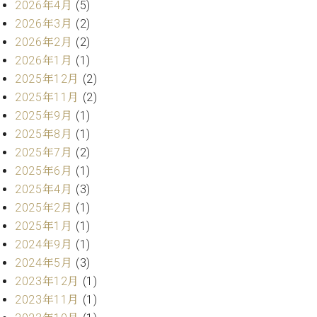
プ
室
2026年4月
(5)
ラ
ピ
2026年3月
(2)
イ
ア
2026年2月
(2)
ト
ノ
2026年1月
(1)
ピ
の
2025年12月
(2)
ア
コ
ノ
2025年11月
(2)
ン
シ
2025年9月
(1)
ェ
C.
2025年8月
(1)
ル
ベ
2025年7月
(2)
ジ
ヒ
2025年6月
(1)
ュ
シ
2025年4月
(3)
ア
ュ
ク
2025年2月
(1)
タ
セ
2025年1月
(1)
イ
ス
ン
2024年9月
(1)
セン
ア
2024年5月
(3)
トラ
カ
2023年12月
(1)
ム東
デ
2023年11月
(1)
京の
ミ
ご案