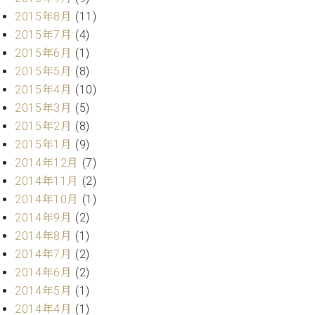
調
2015年8月
(11)
律
2015年7月
(4)
師
紹
2015年6月
(1)
介
2015年5月
(8)
調
2015年4月
(10)
律
2015年3月
(5)
料
2015年2月
(8)
金
2015年1月
(9)
表
お
2014年12月
(7)
問
2014年11月
(2)
い
2014年10月
(1)
合
2014年9月
(2)
わ
2014年8月
(1)
せ
尾山調律師のブ
2014年7月
(2)
ログ Die
2014年6月
(2)
Musikgasse（音
2014年5月
(1)
楽の小道）
2014年4月
(1)