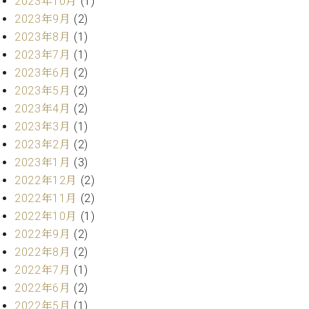
2023年10月
(1)
ー
内
2023年9月
(2)
(PDF)
2023年8月
(1)
W.
お
2023年7月
(1)
ホ
問
フ
2023年6月
(2)
い
マ
合
2023年5月
(2)
ン
わ
2023年4月
(2)
プ
せ
2023年3月
(1)
ロ
2023年2月
(2)
フ
ェ
2023年1月
(3)
本
ッ
2022年12月
(2)
社
シ
2022年11月
(2)
：
ョ
八
2022年10月
(1)
ナ
王
2022年9月
(2)
ル
子
2022年8月
(2)
・
技
2022年7月
(1)
W.
術
2022年6月
(2)
ホ
営
2022年5月
(1)
フ