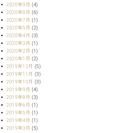
2020年9月
(4)
ーロ
2020年8月
(6)
ピア
C.BECHSTEIN
ノ特
2020年7月
(1)
Digital(ベ
選中
2020年5月
(2)
ヒ
古】
2020年4月
(3)
シ
イ
ュ
2020年3月
(1)
ベ
タ
2020年2月
(1)
ン
イ
ト
2020年1月
(2)
ン
情
2019年12月
(5)
デ
報
2019年11月
(3)
ジ
八
タ
2019年10月
(3)
王
ル)
2019年9月
(4)
子
2019年8月
(3)
工
房
2019年6月
(1)
ブ
2019年5月
(1)
ロ
2019年4月
(1)
グ
2019年3月
(5)
ア