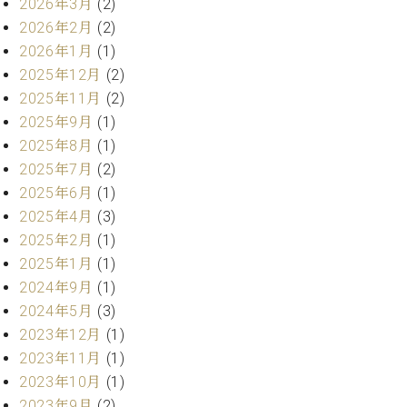
ー
2026年3月
(2)
内
2026年2月
(2)
(PDF)
2026年1月
(1)
W.
お
ホ
2025年12月
(2)
問
フ
い
2025年11月
(2)
マ
合
2025年9月
(1)
ン
わ
2025年8月
(1)
プ
せ
2025年7月
(2)
ロ
フ
2025年6月
(1)
ェ
2025年4月
(3)
本
ッ
2025年2月
(1)
社
シ
：
2025年1月
(1)
ョ
八
2024年9月
(1)
ナ
王
2024年5月
(3)
ル
子
2023年12月
(1)
・
技
2023年11月
(1)
W.
術
2023年10月
(1)
ホ
営
フ
2023年9月
(2)