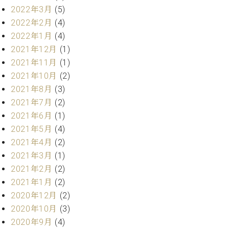
2022年3月
(5)
ーロ
ピア
2022年2月
(4)
C.BECHSTEIN
ノ特
2022年1月
(4)
Digital(ベ
選中
2021年12月
(1)
ヒ
古】
シ
2021年11月
(1)
イ
ュ
2021年10月
(2)
ベ
タ
2021年8月
(3)
ン
イ
ト
2021年7月
(2)
ン
情
2021年6月
(1)
デ
報
ジ
2021年5月
(4)
八
タ
2021年4月
(2)
王
ル)
2021年3月
(1)
子
工
2021年2月
(2)
房
2021年1月
(2)
ブ
2020年12月
(2)
ロ
2020年10月
(3)
グ
2020年9月
(4)
ア