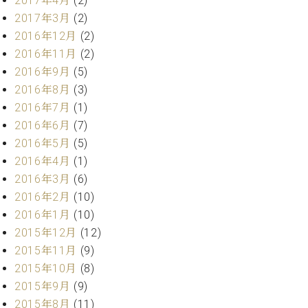
2017年4月
(2)
調
2017年3月
(2)
律
師
2016年12月
(2)
紹
2016年11月
(2)
介
2016年9月
(5)
調
2016年8月
(3)
律
2016年7月
(1)
料
2016年6月
(7)
金
表
2016年5月
(5)
お
2016年4月
(1)
問
2016年3月
(6)
い
2016年2月
(10)
合
2016年1月
(10)
わ
せ
2015年12月
(12)
尾山調律師のブ
2015年11月
(9)
ログ Die
2015年10月
(8)
Musikgasse（音
2015年9月
(9)
楽の小道）
2015年8月
(11)