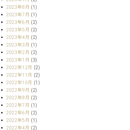
業
マ
セ
2023年8月
(1)
ン
ン
2023年7月
(1)
ト
タ
2023年6月
(2)
ー
ラ
2023年5月
(2)
デ
ィ
2023年4月
(2)
ス
シ
2023年3月
(1)
タ
ョ
2023年2月
(2)
ッ
ン
フ
2023年1月
(3)
ご
2022年12月
(2)
W.
挨
2022年11月
(2)
ホ
拶
2022年10月
(1)
フ
技
2022年9月
(2)
マ
術
ン
2022年8月
(2)
者
ヴ
紹
2022年7月
(1)
ィ
介
2022年6月
(2)
ジ
展示
2022年5月
(1)
ョ
情報
2022年4月
(2)
ン
【ユ