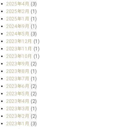
業
2025年4月
(3)
マ
セ
ン
2025年2月
(1)
ン
ト
タ
2025年1月
(1)
ー
ラ
2024年9月
(1)
デ
2024年5月
(3)
ィ
ス
2023年12月
(1)
シ
タ
2023年11月
(1)
ョ
ッ
ン
2023年10月
(1)
フ
2023年9月
(2)
ご
2023年8月
(1)
W.
挨
ホ
拶
2023年7月
(1)
フ
技
2023年6月
(2)
マ
術
2023年5月
(2)
ン
者
2023年4月
(2)
ヴ
紹
2023年3月
(1)
ィ
介
ジ
展示
2023年2月
(2)
ョ
情報
2023年1月
(3)
ン
【ユ