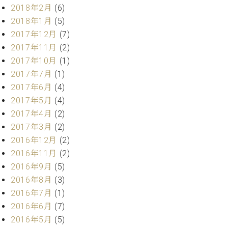
調
2018年2月
(6)
律
2018年1月
(5)
師
2017年12月
(7)
紹
2017年11月
(2)
介
調
2017年10月
(1)
律
2017年7月
(1)
料
2017年6月
(4)
金
2017年5月
(4)
表
2017年4月
(2)
お
2017年3月
(2)
問
い
2016年12月
(2)
合
2016年11月
(2)
わ
2016年9月
(5)
せ
2016年8月
(3)
尾山調律師のブ
2016年7月
(1)
ログ Die
Musikgasse（音
2016年6月
(7)
楽の小道）
2016年5月
(5)