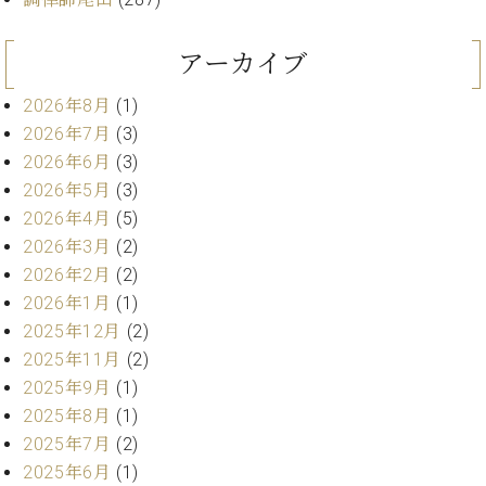
ー
内
(PDF)
アーカイブ
W.
お
ホ
問
2026年8月
(1)
フ
い
2026年7月
(3)
マ
合
ン
2026年6月
(3)
わ
プ
せ
2026年5月
(3)
ロ
2026年4月
(5)
フ
2026年3月
(2)
ェ
本
2026年2月
(2)
ッ
社
シ
2026年1月
(1)
：
ョ
2025年12月
(2)
八
ナ
王
2025年11月
(2)
ル
子
2025年9月
(1)
・
2025年8月
(1)
技
W.
2025年7月
(2)
術
ホ
営
2025年6月
(1)
フ