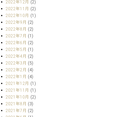
2022年12月
(2)
ーロ
2022年11月
(2)
ピア
C.BECHSTEIN
2022年10月
(1)
ノ特
Digital(ベ
2022年9月
(2)
選中
ヒ
古】
2022年8月
(2)
シ
イ
2022年7月
(1)
ュ
ベ
タ
2022年6月
(2)
ン
イ
2022年5月
(1)
ト
ン
2022年4月
(2)
情
デ
報
2022年3月
(5)
ジ
八
2022年2月
(4)
タ
王
2022年1月
(4)
ル)
子
2021年12月
(1)
工
2021年11月
(1)
房
2021年10月
(2)
ブ
ロ
2021年8月
(3)
グ
2021年7月
(2)
ア