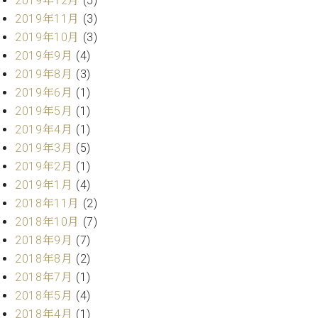
2019年12月
(5)
調
2019年11月
(3)
律
師
2019年10月
(3)
紹
2019年9月
(4)
介
2019年8月
(3)
調
2019年6月
(1)
律
2019年5月
(1)
料
2019年4月
(1)
金
表
2019年3月
(5)
お
2019年2月
(1)
問
2019年1月
(4)
い
2018年11月
(2)
合
2018年10月
(7)
わ
せ
2018年9月
(7)
尾山調律師のブ
2018年8月
(2)
ログ Die
2018年7月
(1)
Musikgasse（音
2018年5月
(4)
楽の小道）
2018年4月
(1)