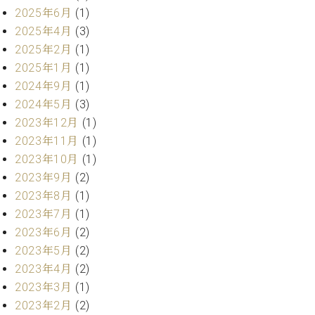
2025年6月
(1)
ーロ
ピア
2025年4月
(3)
C.BECHSTEIN
ノ特
2025年2月
(1)
Digital(ベ
選中
2025年1月
(1)
ヒ
古】
シ
2024年9月
(1)
イ
ュ
2024年5月
(3)
ベ
タ
2023年12月
(1)
ン
イ
ト
2023年11月
(1)
ン
情
2023年10月
(1)
デ
報
ジ
2023年9月
(2)
八
タ
2023年8月
(1)
王
ル)
2023年7月
(1)
子
工
2023年6月
(2)
房
2023年5月
(2)
ブ
2023年4月
(2)
ロ
2023年3月
(1)
グ
2023年2月
(2)
ア