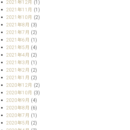
業
2021年12月
(1)
マ
セ
2021年11月
(1)
ン
ン
2021年10月
(2)
ト
タ
ー
ラ
2021年8月
(3)
デ
2021年7月
(2)
ィ
2021年6月
(1)
ス
シ
タ
2021年5月
(4)
ョ
ッ
2021年4月
(2)
ン
フ
2021年3月
(1)
ご
2021年2月
(2)
W.
挨
2021年1月
(2)
ホ
拶
フ
技
2020年12月
(2)
マ
術
2020年10月
(3)
ン
者
2020年9月
(4)
ヴ
紹
2020年8月
(6)
ィ
介
2020年7月
(1)
ジ
展示
2020年5月
(2)
ョ
情報
ン
【ユ