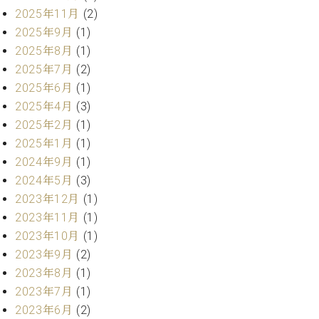
プ
室
2025年11月
(2)
ラ
ピ
2025年9月
(1)
イ
ア
ト
2025年8月
(1)
ノ
ピ
の
2025年7月
(2)
ア
コ
2025年6月
(1)
ノ
ン
2025年4月
(3)
シ
2025年2月
(1)
ェ
C.
2025年1月
(1)
ル
ベ
ジ
2024年9月
(1)
ヒ
ュ
2024年5月
(3)
シ
ア
ュ
2023年12月
(1)
ク
タ
2023年11月
(1)
セ
イ
2023年10月
(1)
ス
ン
2023年9月
(2)
セン
ア
トラ
2023年8月
(1)
カ
ム東
デ
2023年7月
(1)
京の
ミ
2023年6月
(2)
ご案