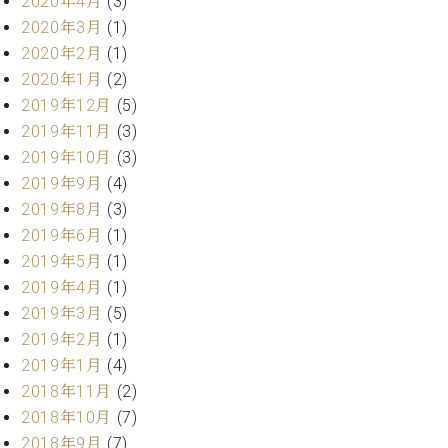
2020年4月
(3)
ーロ
2020年3月
(1)
ピア
2020年2月
(1)
C.BECHSTEIN
ノ特
Digital(ベ
2020年1月
(2)
選中
ヒ
2019年12月
(5)
古】
シ
イ
2019年11月
(3)
ュ
ベ
2019年10月
(3)
タ
ン
2019年9月
(4)
イ
ト
ン
2019年8月
(3)
情
デ
2019年6月
(1)
報
ジ
2019年5月
(1)
八
タ
王
2019年4月
(1)
ル)
子
2019年3月
(5)
工
2019年2月
(1)
房
2019年1月
(4)
ブ
2018年11月
(2)
ロ
グ
2018年10月
(7)
ア
2018年9月
(7)