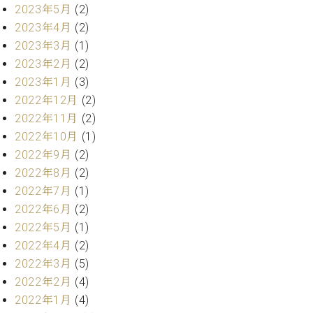
ー
2023年5月
(2)
内
2023年4月
(2)
(PDF)
W.
お
2023年3月
(1)
ホ
問
2023年2月
(2)
フ
い
2023年1月
(3)
マ
合
2022年12月
(2)
ン
わ
プ
2022年11月
(2)
せ
ロ
2022年10月
(1)
フ
2022年9月
(2)
ェ
2022年8月
(2)
本
ッ
社
2022年7月
(1)
シ
：
2022年6月
(2)
ョ
八
ナ
2022年5月
(1)
王
ル
子
2022年4月
(2)
・
2022年3月
(5)
技
W.
2022年2月
(4)
術
ホ
2022年1月
(4)
営
フ