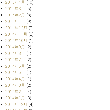
調
2015年4月
(10)
律
2015年3月
(5)
師
2015年2月
(8)
紹
2015年1月
(9)
介
2014年12月
(7)
調
2014年11月
(2)
律
料
2014年10月
(1)
金
2014年9月
(2)
表
2014年8月
(1)
お
2014年7月
(2)
問
2014年6月
(2)
い
合
2014年5月
(1)
わ
2014年4月
(1)
せ
2014年3月
(2)
尾山調律師のブ
2014年2月
(4)
ログ Die
2014年1月
(3)
Musikgasse（音
2013年12月
(4)
楽の小道）