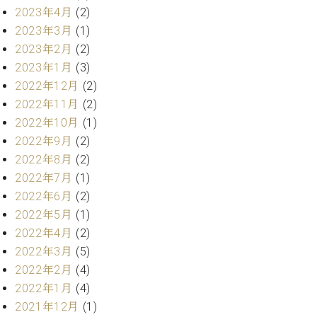
業
2023年4月
(2)
マ
セ
ン
ン
2023年3月
(1)
ト
タ
2023年2月
(2)
ー
ラ
2023年1月
(3)
デ
2022年12月
(2)
ィ
ス
2022年11月
(2)
シ
タ
ョ
2022年10月
(1)
ッ
ン
2022年9月
(2)
フ
2022年8月
(2)
ご
W.
挨
2022年7月
(1)
ホ
拶
2022年6月
(2)
フ
技
2022年5月
(1)
マ
術
2022年4月
(2)
ン
者
2022年3月
(5)
ヴ
紹
ィ
介
2022年2月
(4)
ジ
展示
2022年1月
(4)
ョ
情報
2021年12月
(1)
ン
【ユ