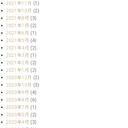
2021年11月
(1)
ーロ
2021年10月
(2)
ピア
C.BECHSTEIN
2021年8月
(3)
ノ特
Digital(ベ
選中
2021年7月
(2)
ヒ
古】
2021年6月
(1)
シ
イ
2021年5月
(4)
ュ
ベ
タ
2021年4月
(2)
ン
イ
2021年3月
(1)
ト
ン
情
2021年2月
(2)
デ
報
2021年1月
(2)
ジ
八
2020年12月
(2)
タ
王
ル)
2020年10月
(3)
子
2020年9月
(4)
工
2020年8月
(6)
房
ブ
2020年7月
(1)
ロ
2020年5月
(2)
グ
2020年4月
(3)
ア