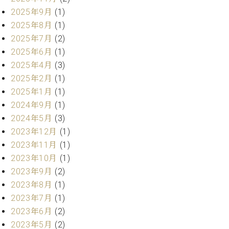
ー
内
2025年9月
(1)
(PDF)
2025年8月
(1)
W.
お
2025年7月
(2)
ホ
問
2025年6月
(1)
フ
い
マ
2025年4月
(3)
合
ン
わ
2025年2月
(1)
プ
せ
2025年1月
(1)
ロ
2024年9月
(1)
フ
2024年5月
(3)
ェ
本
ッ
2023年12月
(1)
社
シ
2023年11月
(1)
：
ョ
2023年10月
(1)
八
ナ
王
2023年9月
(2)
ル
子
2023年8月
(1)
・
2023年7月
(1)
技
W.
術
2023年6月
(2)
ホ
営
2023年5月
(2)
フ