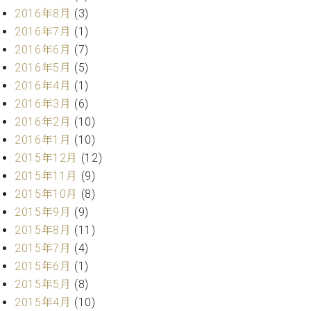
調
2016年8月
(3)
律
2016年7月
(1)
師
2016年6月
(7)
紹
介
2016年5月
(5)
調
2016年4月
(1)
律
2016年3月
(6)
料
2016年2月
(10)
金
2016年1月
(10)
表
2015年12月
(12)
お
問
2015年11月
(9)
い
2015年10月
(8)
合
2015年9月
(9)
わ
2015年8月
(11)
せ
2015年7月
(4)
尾山調律師のブ
ログ Die
2015年6月
(1)
Musikgasse（音
2015年5月
(8)
楽の小道）
2015年4月
(10)