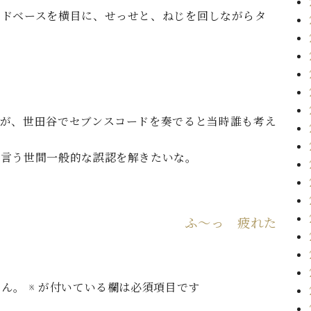
ッドベースを横目に、せっせと、ねじを回しながらタ
ノが、世田谷でセブンスコードを奏でると当時誰も考え
う言う世間一般的な誤認を解きたいな。
ふ〜っ 疲れた
せん。
※
が付いている欄は必須項目です