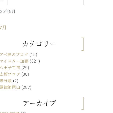
C.ベヒシュタイン レジデンス
アップライトピアノ
026年8月
 7月
カテゴリー
アベ辰のブログ
(15)
マイスター加藤
(321)
八王子工房
(29)
広報ブログ
(38)
未分類
(2)
調律師尾山
(287)
アーカイブ