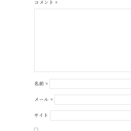
コメント
※
名前
※
メール
※
サイト