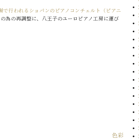
場で行われるショパンのピアノコンチェルト（ピアニ
）
の為の再調整に、八王子のユーロピアノ工房に運び
色彩