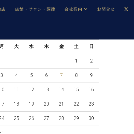
扱店
店舗・サロン・調律
会社案内
お問合せ
企業情報
メルマガ登録
月
火
水
木
金
土
日
採用情報
1
2
ベヒシュタイン・サロン会員
3
4
5
6
7
8
9
本社：八王子・技術営業センター
ベヒシュタイン・ジャパンブログ
10
11
12
13
14
15
16
17
18
19
20
21
22
23
中古】
24
25
26
27
28
29
30
31