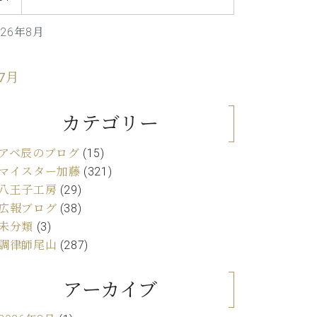
C.ベヒシュタイン レジデンス
アップライトピアノ
026年8月
 7月
カテゴリー
アベ辰のブログ
(15)
マイスター加藤
(321)
八王子工房
(29)
広報ブログ
(38)
未分類
(3)
調律師尾山
(287)
アーカイブ