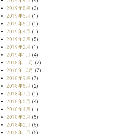
2019年9月
(4)
ーロ
2019年8月
(3)
ピア
2019年6月
(1)
C.BECHSTEIN
ノ特
Digital(ベ
2019年5月
(1)
選中
ヒ
2019年4月
(1)
古】
シ
イ
2019年3月
(5)
ュ
ベ
2019年2月
(1)
タ
ン
2019年1月
(4)
イ
ト
ン
2018年11月
(2)
情
デ
2018年10月
(7)
報
ジ
2018年9月
(7)
八
タ
王
2018年8月
(2)
ル)
子
2018年7月
(1)
工
2018年5月
(4)
房
2018年4月
(1)
ブ
2018年3月
(5)
ロ
グ
2018年2月
(6)
ア
2018年1月
(5)