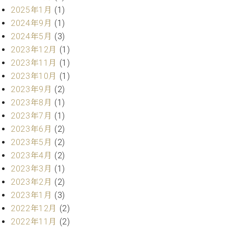
プ
室
2025年1月
(1)
ラ
ピ
2024年9月
(1)
イ
ア
ト
2024年5月
(3)
ノ
ピ
の
2023年12月
(1)
ア
コ
2023年11月
(1)
ノ
ン
2023年10月
(1)
シ
2023年9月
(2)
ェ
C.
2023年8月
(1)
ル
ベ
ジ
2023年7月
(1)
ヒ
ュ
2023年6月
(2)
シ
ア
ュ
2023年5月
(2)
ク
タ
2023年4月
(2)
セ
イ
2023年3月
(1)
ス
ン
2023年2月
(2)
セン
ア
トラ
2023年1月
(3)
カ
ム東
デ
2022年12月
(2)
京の
ミ
2022年11月
(2)
ご案