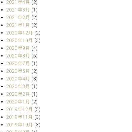
業
2021年4月
(2)
マ
セ
2021年3月
(1)
ン
ン
2021年2月
(2)
ト
タ
ー
ラ
2021年1月
(2)
デ
2020年12月
(2)
ィ
2020年10月
(3)
ス
シ
タ
2020年9月
(4)
ョ
ッ
2020年8月
(6)
ン
フ
2020年7月
(1)
ご
2020年5月
(2)
W.
挨
2020年4月
(3)
ホ
拶
フ
技
2020年3月
(1)
マ
術
2020年2月
(1)
ン
者
2020年1月
(2)
ヴ
紹
2019年12月
(5)
ィ
介
2019年11月
(3)
ジ
展示
2019年10月
(3)
ョ
情報
ン
【ユ