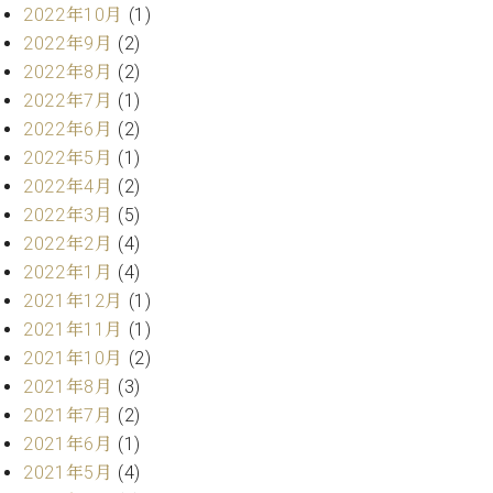
ー
2022年10月
(1)
内
2022年9月
(2)
(PDF)
W.
お
2022年8月
(2)
ホ
問
2022年7月
(1)
フ
い
2022年6月
(2)
マ
合
2022年5月
(1)
ン
わ
プ
2022年4月
(2)
せ
ロ
2022年3月
(5)
フ
2022年2月
(4)
ェ
2022年1月
(4)
本
ッ
社
2021年12月
(1)
シ
：
2021年11月
(1)
ョ
八
ナ
2021年10月
(2)
王
ル
子
2021年8月
(3)
・
2021年7月
(2)
技
W.
2021年6月
(1)
術
ホ
2021年5月
(4)
営
フ