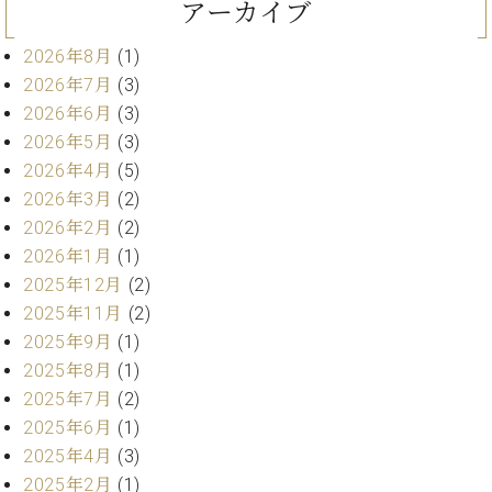
アーカイブ
ト
ジオ
ピ
レン
2026年8月
(1)
ア
タル
ノ
2026年7月
(3)
ホー
ル・
2026年6月
(3)
C.
スタ
2026年5月
(3)
ベ
ジオ
2026年4月
(5)
ヒ
空き
2026年3月
(2)
シ
状況
2026年2月
(2)
ュ
動
タ
2026年1月
(1)
画
イ
収
2025年12月
(2)
ン
録
2025年11月
(2)
レ
サ
2025年9月
(1)
ジ
ー
2025年8月
(1)
デ
ビ
ン
2025年7月
(2)
ス
ス
音
2025年6月
(1)
ア
楽
2025年4月
(3)
ッ
教
2025年2月
(1)