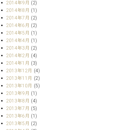
調
2014年9月
(2)
律
2014年8月
(1)
師
2014年7月
(2)
紹
2014年6月
(2)
介
2014年5月
(1)
調
2014年4月
(1)
律
料
2014年3月
(2)
金
2014年2月
(4)
表
2014年1月
(3)
お
2013年12月
(4)
問
2013年11月
(2)
い
合
2013年10月
(5)
わ
2013年9月
(1)
せ
2013年8月
(4)
尾山調律師のブ
2013年7月
(5)
ログ Die
2013年6月
(1)
Musikgasse（音
2013年5月
(2)
楽の小道）