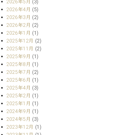
プ
2026年5月
(3)
室
ラ
ピ
2026年4月
(5)
イ
ア
2026年3月
(2)
ト
ノ
2026年2月
(2)
ピ
の
2026年1月
(1)
ア
コ
ノ
2025年12月
(2)
ン
シ
2025年11月
(2)
ェ
2025年9月
(1)
C.
ル
ベ
2025年8月
(1)
ジ
ヒ
2025年7月
(2)
ュ
シ
2025年6月
(1)
ア
ュ
2025年4月
(3)
ク
タ
セ
2025年2月
(1)
イ
ス
ン
2025年1月
(1)
セン
ア
2024年9月
(1)
トラ
カ
2024年5月
(3)
ム東
デ
2023年12月
(1)
京の
ミ
ご案
2023年11月
(1)