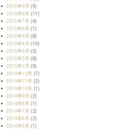
調
2015年9月
(9)
律
2015年8月
(11)
師
2015年7月
(4)
紹
介
2015年6月
(1)
調
2015年5月
(8)
律
2015年4月
(10)
料
2015年3月
(5)
金
2015年2月
(8)
表
お
2015年1月
(9)
問
2014年12月
(7)
い
2014年11月
(2)
合
2014年10月
(1)
わ
2014年9月
(2)
せ
2014年8月
(1)
尾山調律師のブ
ログ Die
2014年7月
(2)
Musikgasse（音
2014年6月
(2)
楽の小道）
2014年5月
(1)