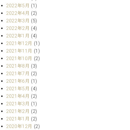
業
マ
2022年5月
(1)
セ
ン
ン
2022年4月
(2)
ト
タ
2022年3月
(5)
ー
ラ
2022年2月
(4)
デ
2022年1月
(4)
ィ
ス
2021年12月
(1)
シ
タ
ョ
2021年11月
(1)
ッ
ン
2021年10月
(2)
フ
ご
2021年8月
(3)
W.
挨
2021年7月
(2)
ホ
拶
2021年6月
(1)
フ
技
2021年5月
(4)
マ
術
2021年4月
(2)
ン
者
2021年3月
(1)
ヴ
紹
ィ
介
2021年2月
(2)
ジ
展示
2021年1月
(2)
ョ
情報
2020年12月
(2)
ン
【ユ