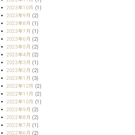
ー
内
2023年10月
(1)
(PDF)
2023年9月
(2)
W.
お
2023年8月
(1)
ホ
問
フ
2023年7月
(1)
い
マ
2023年6月
(2)
合
ン
わ
2023年5月
(2)
プ
せ
2023年4月
(2)
ロ
2023年3月
(1)
フ
2023年2月
(2)
ェ
本
ッ
2023年1月
(3)
社
シ
2022年12月
(2)
：
ョ
八
2022年11月
(2)
ナ
王
2022年10月
(1)
ル
子
2022年9月
(2)
・
2022年8月
(2)
技
W.
術
2022年7月
(1)
ホ
営
2022年6月
(2)
フ