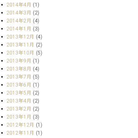
2014年4月
(1)
2014年3月
(2)
2014年2月
(4)
2014年1月
(3)
2013年12月
(4)
2013年11月
(2)
2013年10月
(5)
2013年9月
(1)
2013年8月
(4)
2013年7月
(5)
2013年6月
(1)
2013年5月
(2)
2013年4月
(2)
2013年2月
(2)
2013年1月
(3)
2012年12月
(1)
2012年11月
(1)