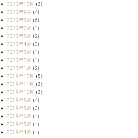
2020年10月
(3)
ーロ
2020年9月
(4)
ピア
C.BECHSTEIN
ノ特
2020年8月
(6)
Digital(ベ
選中
2020年7月
(1)
ヒ
古】
2020年5月
(2)
シ
イ
ュ
2020年4月
(3)
ベ
タ
2020年3月
(1)
ン
イ
2020年2月
(1)
ト
ン
情
2020年1月
(2)
デ
報
2019年12月
(5)
ジ
八
2019年11月
(3)
タ
王
ル)
2019年10月
(3)
子
2019年9月
(4)
工
房
2019年8月
(3)
ブ
2019年6月
(1)
ロ
2019年5月
(1)
グ
2019年4月
(1)
ア