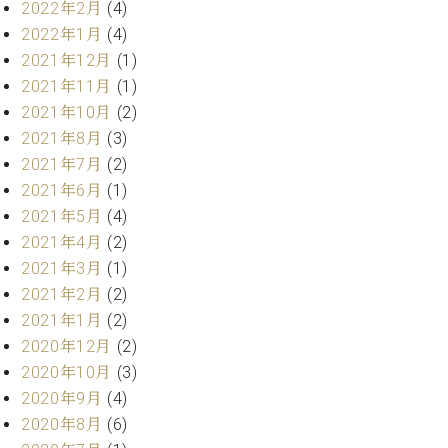
調
2022年2月
(4)
律
2022年1月
(4)
師
2021年12月
(1)
紹
2021年11月
(1)
介
2021年10月
(2)
調
2021年8月
(3)
律
料
2021年7月
(2)
金
2021年6月
(1)
表
2021年5月
(4)
お
2021年4月
(2)
問
2021年3月
(1)
い
合
2021年2月
(2)
わ
2021年1月
(2)
せ
2020年12月
(2)
尾山調律師のブ
2020年10月
(3)
ログ Die
2020年9月
(4)
Musikgasse（音
2020年8月
(6)
楽の小道）