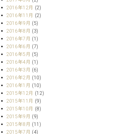
調
2016年12月
(2)
律
2016年11月
(2)
師
紹
2016年9月
(5)
介
2016年8月
(3)
調
2016年7月
(1)
律
2016年6月
(7)
料
2016年5月
(5)
金
表
2016年4月
(1)
お
2016年3月
(6)
問
2016年2月
(10)
い
2016年1月
(10)
合
2015年12月
(12)
わ
2015年11月
(9)
せ
尾山調律師のブ
2015年10月
(8)
ログ Die
2015年9月
(9)
Musikgasse（音
2015年8月
(11)
楽の小道）
2015年7月
(4)