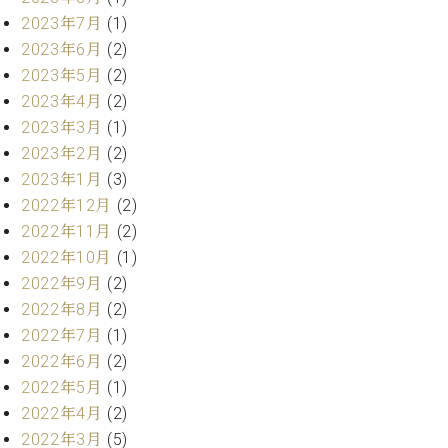
業
マ
セ
2023年7月
(1)
ン
ン
2023年6月
(2)
ト
タ
2023年5月
(2)
ー
ラ
2023年4月
(2)
デ
2023年3月
(1)
ィ
ス
シ
2023年2月
(2)
タ
ョ
2023年1月
(3)
ッ
ン
フ
2022年12月
(2)
ご
2022年11月
(2)
W.
挨
2022年10月
(1)
ホ
拶
2022年9月
(2)
フ
技
2022年8月
(2)
マ
術
2022年7月
(1)
ン
者
ヴ
紹
2022年6月
(2)
ィ
介
2022年5月
(1)
ジ
展示
2022年4月
(2)
ョ
情報
2022年3月
(5)
ン
【ユ