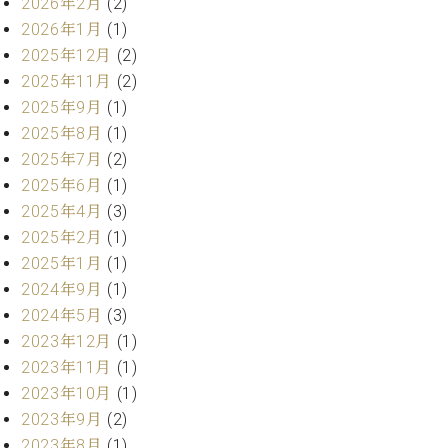
2026年2月
(2)
ー
内
2026年1月
(1)
(PDF)
2025年12月
(2)
W.
お
ホ
2025年11月
(2)
問
フ
2025年9月
(1)
い
マ
合
2025年8月
(1)
ン
わ
2025年7月
(2)
プ
せ
2025年6月
(1)
ロ
2025年4月
(3)
フ
ェ
2025年2月
(1)
本
ッ
2025年1月
(1)
社
シ
2024年9月
(1)
：
ョ
八
2024年5月
(3)
ナ
王
2023年12月
(1)
ル
子
2023年11月
(1)
・
技
2023年10月
(1)
W.
術
2023年9月
(2)
ホ
営
フ
2023年8月
(1)