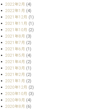
2022年2月
(4)
ーロ
ピア
2022年1月
(4)
C.BECHSTEIN
ノ特
2021年12月
(1)
Digital(ベ
選中
2021年11月
(1)
ヒ
古】
シ
2021年10月
(2)
イ
ュ
2021年8月
(3)
ベ
タ
2021年7月
(2)
ン
イ
ト
2021年6月
(1)
ン
情
2021年5月
(4)
デ
報
2021年4月
(2)
ジ
八
タ
2021年3月
(1)
王
ル)
2021年2月
(2)
子
工
2021年1月
(2)
房
2020年12月
(2)
ブ
2020年10月
(3)
ロ
2020年9月
(4)
グ
2020年8月
(6)
ア