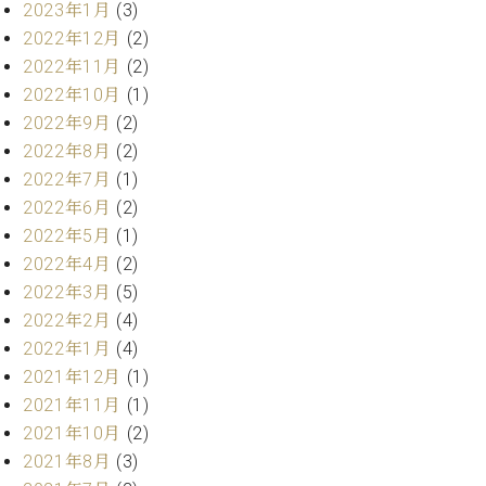
2023年1月
(3)
ーロ
2022年12月
(2)
ピア
C.BECHSTEIN
2022年11月
(2)
ノ特
Digital(ベ
選中
2022年10月
(1)
ヒ
古】
2022年9月
(2)
シ
イ
2022年8月
(2)
ュ
ベ
タ
2022年7月
(1)
ン
イ
2022年6月
(2)
ト
ン
2022年5月
(1)
情
デ
報
2022年4月
(2)
ジ
八
2022年3月
(5)
タ
王
2022年2月
(4)
ル)
子
2022年1月
(4)
工
2021年12月
(1)
房
ブ
2021年11月
(1)
ロ
2021年10月
(2)
グ
2021年8月
(3)
ア