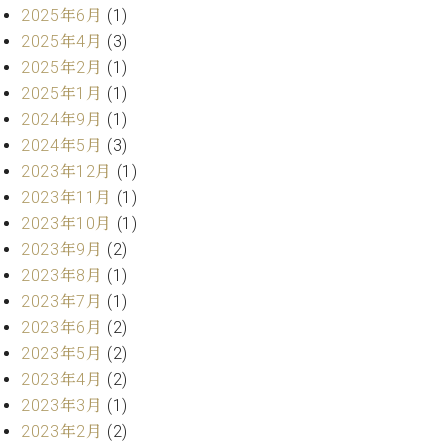
業
2025年6月
(1)
マ
セ
ン
2025年4月
(3)
ン
ト
タ
2025年2月
(1)
ー
ラ
2025年1月
(1)
デ
2024年9月
(1)
ィ
ス
2024年5月
(3)
シ
タ
2023年12月
(1)
ョ
ッ
ン
2023年11月
(1)
フ
2023年10月
(1)
ご
W.
挨
2023年9月
(2)
ホ
拶
2023年8月
(1)
フ
技
2023年7月
(1)
マ
術
2023年6月
(2)
ン
者
2023年5月
(2)
ヴ
紹
2023年4月
(2)
ィ
介
ジ
展示
2023年3月
(1)
ョ
情報
2023年2月
(2)
ン
【ユ