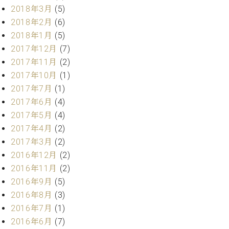
調
2018年3月
(5)
律
2018年2月
(6)
師
2018年1月
(5)
紹
2017年12月
(7)
介
調
2017年11月
(2)
律
2017年10月
(1)
料
2017年7月
(1)
金
2017年6月
(4)
表
2017年5月
(4)
お
問
2017年4月
(2)
い
2017年3月
(2)
合
2016年12月
(2)
わ
2016年11月
(2)
せ
2016年9月
(5)
尾山調律師のブ
2016年8月
(3)
ログ Die
Musikgasse（音
2016年7月
(1)
楽の小道）
2016年6月
(7)