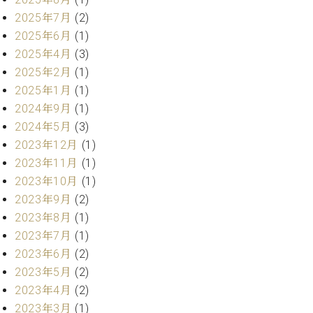
業
マ
セ
2025年7月
(2)
ン
ン
2025年6月
(1)
ト
タ
2025年4月
(3)
ー
ラ
2025年2月
(1)
デ
ィ
2025年1月
(1)
ス
シ
2024年9月
(1)
タ
ョ
2024年5月
(3)
ッ
ン
フ
2023年12月
(1)
ご
2023年11月
(1)
W.
挨
2023年10月
(1)
ホ
拶
2023年9月
(2)
フ
技
2023年8月
(1)
マ
術
ン
者
2023年7月
(1)
ヴ
紹
2023年6月
(2)
ィ
介
2023年5月
(2)
ジ
展示
2023年4月
(2)
ョ
情報
2023年3月
(1)
ン
【ユ