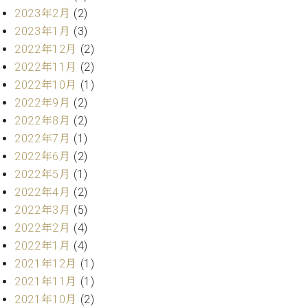
2023年2月
(2)
ーロ
ピア
2023年1月
(3)
C.BECHSTEIN
ノ特
2022年12月
(2)
Digital(ベ
選中
2022年11月
(2)
ヒ
古】
シ
2022年10月
(1)
イ
ュ
2022年9月
(2)
ベ
タ
ン
2022年8月
(2)
イ
ト
2022年7月
(1)
ン
情
2022年6月
(2)
デ
報
ジ
2022年5月
(1)
八
タ
2022年4月
(2)
王
ル)
2022年3月
(5)
子
工
2022年2月
(4)
房
2022年1月
(4)
ブ
2021年12月
(1)
ロ
2021年11月
(1)
グ
2021年10月
(2)
ア