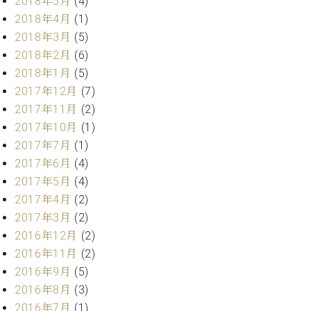
2018年5月
(4)
調
2018年4月
(1)
律
師
2018年3月
(5)
紹
2018年2月
(6)
介
2018年1月
(5)
調
2017年12月
(7)
律
2017年11月
(2)
料
2017年10月
(1)
金
表
2017年7月
(1)
お
2017年6月
(4)
問
2017年5月
(4)
い
2017年4月
(2)
合
2017年3月
(2)
わ
せ
2016年12月
(2)
尾山調律師のブ
2016年11月
(2)
ログ Die
2016年9月
(5)
Musikgasse（音
2016年8月
(3)
楽の小道）
2016年7月
(1)