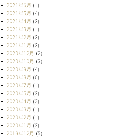
業
2021年6月
(1)
マ
セ
ン
ン
2021年5月
(4)
ト
タ
2021年4月
(2)
ー
ラ
2021年3月
(1)
デ
2021年2月
(2)
ィ
ス
2021年1月
(2)
シ
タ
ョ
2020年12月
(2)
ッ
ン
2020年10月
(3)
フ
2020年9月
(4)
ご
W.
挨
2020年8月
(6)
ホ
拶
2020年7月
(1)
フ
技
2020年5月
(2)
マ
術
2020年4月
(3)
ン
者
2020年3月
(1)
ヴ
紹
ィ
介
2020年2月
(1)
ジ
展示
2020年1月
(2)
ョ
情報
2019年12月
(5)
ン
【ユ