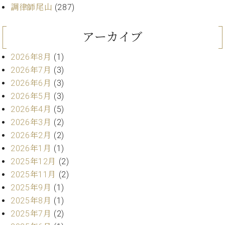
ト
ジオ
調律師尾山
(287)
ピ
レン
ア
タル
アーカイブ
ノ
ホー
ル・
2026年8月
(1)
C.
スタ
2026年7月
(3)
ベ
ジオ
ヒ
2026年6月
(3)
空き
シ
状況
2026年5月
(3)
ュ
動
2026年4月
(5)
タ
画
2026年3月
(2)
イ
収
2026年2月
(2)
ン
録
2026年1月
(1)
レ
サ
ジ
2025年12月
(2)
ー
デ
ビ
2025年11月
(2)
ン
ス
2025年9月
(1)
ス
音
2025年8月
(1)
ア
楽
2025年7月
(2)
ッ
教