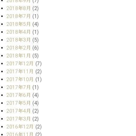
2018年9月
(7)
調
2018年8月
(2)
律
師
2018年7月
(1)
紹
2018年5月
(4)
介
2018年4月
(1)
調
2018年3月
(5)
律
2018年2月
(6)
料
2018年1月
(5)
金
表
2017年12月
(7)
お
2017年11月
(2)
問
2017年10月
(1)
い
2017年7月
(1)
合
2017年6月
(4)
わ
せ
2017年5月
(4)
尾山調律師のブ
2017年4月
(2)
ログ Die
2017年3月
(2)
Musikgasse（音
2016年12月
(2)
楽の小道）
2016年11月
(2)