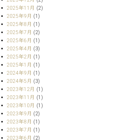
業
マ
セ
2025年11月
(2)
ン
ン
2025年9月
(1)
ト
タ
2025年8月
(1)
ー
ラ
2025年7月
(2)
デ
ィ
2025年6月
(1)
ス
シ
2025年4月
(3)
タ
ョ
2025年2月
(1)
ッ
ン
フ
2025年1月
(1)
ご
2024年9月
(1)
W.
挨
2024年5月
(3)
ホ
拶
2023年12月
(1)
フ
技
2023年11月
(1)
マ
術
ン
者
2023年10月
(1)
ヴ
紹
2023年9月
(2)
ィ
介
2023年8月
(1)
ジ
展示
2023年7月
(1)
ョ
情報
2023年6月
(2)
ン
【ユ