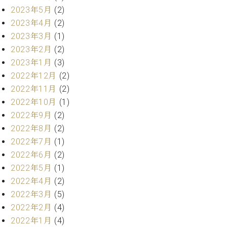
2023年5月
(2)
ーロ
ピア
2023年4月
(2)
C.BECHSTEIN
ノ特
2023年3月
(1)
Digital(ベ
選中
2023年2月
(2)
ヒ
古】
シ
2023年1月
(3)
イ
ュ
2022年12月
(2)
ベ
タ
ン
2022年11月
(2)
イ
ト
2022年10月
(1)
ン
情
2022年9月
(2)
デ
報
ジ
2022年8月
(2)
八
タ
2022年7月
(1)
王
ル)
2022年6月
(2)
子
工
2022年5月
(1)
房
2022年4月
(2)
ブ
2022年3月
(5)
ロ
2022年2月
(4)
グ
2022年1月
(4)
ア