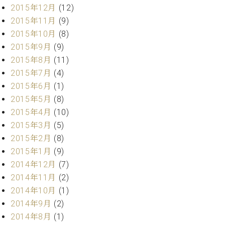
調
2015年12月
(12)
律
2015年11月
(9)
師
2015年10月
(8)
紹
2015年9月
(9)
介
調
2015年8月
(11)
律
2015年7月
(4)
料
2015年6月
(1)
金
2015年5月
(8)
表
2015年4月
(10)
お
2015年3月
(5)
問
い
2015年2月
(8)
合
2015年1月
(9)
わ
2014年12月
(7)
せ
2014年11月
(2)
尾山調律師のブ
2014年10月
(1)
ログ Die
Musikgasse（音
2014年9月
(2)
楽の小道）
2014年8月
(1)