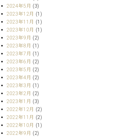
ー
2024年5月
(3)
内
(PDF)
2023年12月
(1)
W.
お
2023年11月
(1)
ホ
問
2023年10月
(1)
フ
い
2023年9月
(2)
マ
合
ン
2023年8月
(1)
わ
プ
せ
2023年7月
(1)
ロ
2023年6月
(2)
フ
2023年5月
(2)
ェ
本
2023年4月
(2)
ッ
社
シ
2023年3月
(1)
：
ョ
2023年2月
(2)
八
ナ
王
2023年1月
(3)
ル
子
2022年12月
(2)
・
2022年11月
(2)
技
W.
2022年10月
(1)
術
ホ
営
2022年9月
(2)
フ