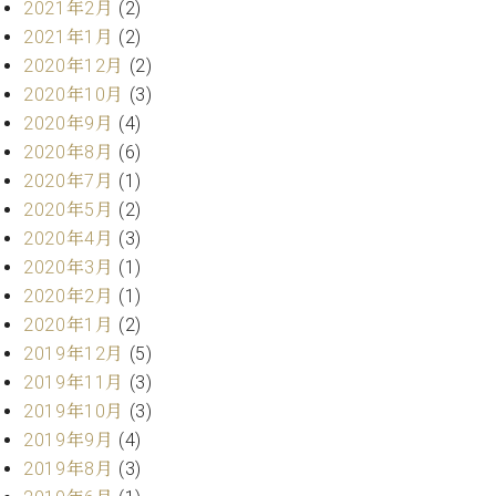
2021年2月
(2)
ーロ
2021年1月
(2)
ピア
C.BECHSTEIN
2020年12月
(2)
ノ特
Digital(ベ
2020年10月
(3)
選中
ヒ
古】
2020年9月
(4)
シ
イ
2020年8月
(6)
ュ
ベ
2020年7月
(1)
タ
ン
イ
2020年5月
(2)
ト
ン
2020年4月
(3)
情
デ
報
2020年3月
(1)
ジ
八
2020年2月
(1)
タ
王
2020年1月
(2)
ル)
子
2019年12月
(5)
工
2019年11月
(3)
房
2019年10月
(3)
ブ
ロ
2019年9月
(4)
グ
2019年8月
(3)
ア