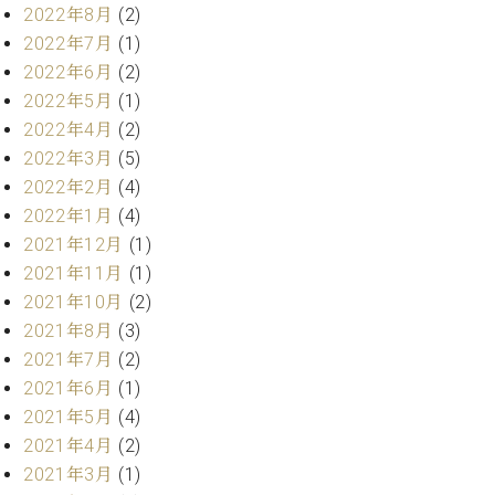
業
2022年8月
(2)
マ
セ
2022年7月
(1)
ン
ン
ト
タ
2022年6月
(2)
ー
ラ
2022年5月
(1)
デ
2022年4月
(2)
ィ
ス
2022年3月
(5)
シ
タ
2022年2月
(4)
ョ
ッ
ン
2022年1月
(4)
フ
2021年12月
(1)
ご
2021年11月
(1)
W.
挨
ホ
拶
2021年10月
(2)
フ
技
2021年8月
(3)
マ
術
2021年7月
(2)
ン
者
2021年6月
(1)
ヴ
紹
2021年5月
(4)
ィ
介
ジ
展示
2021年4月
(2)
ョ
情報
2021年3月
(1)
ン
【ユ