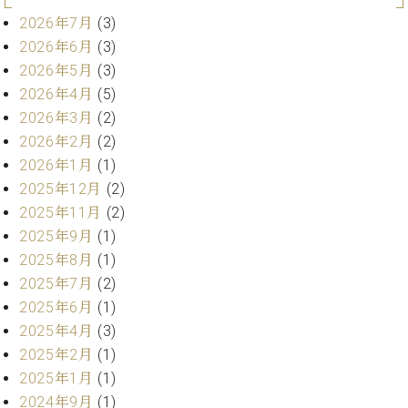
プ
室
ラ
2026年7月
(3)
ピ
イ
ア
2026年6月
(3)
ト
ノ
2026年5月
(3)
ピ
の
2026年4月
(5)
ア
コ
2026年3月
(2)
ノ
ン
2026年2月
(2)
シ
2026年1月
(1)
ェ
C.
ル
2025年12月
(2)
ベ
ジ
ヒ
2025年11月
(2)
ュ
シ
2025年9月
(1)
ア
ュ
2025年8月
(1)
ク
タ
2025年7月
(2)
セ
イ
ス
2025年6月
(1)
ン
セン
2025年4月
(3)
ア
トラ
カ
2025年2月
(1)
ム東
デ
2025年1月
(1)
京の
ミ
2024年9月
(1)
ご案