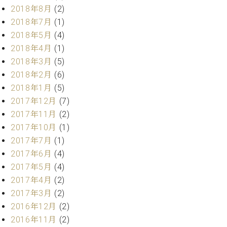
調
2018年8月
(2)
律
2018年7月
(1)
師
2018年5月
(4)
紹
2018年4月
(1)
介
調
2018年3月
(5)
律
2018年2月
(6)
料
2018年1月
(5)
金
2017年12月
(7)
表
2017年11月
(2)
お
問
2017年10月
(1)
い
2017年7月
(1)
合
2017年6月
(4)
わ
2017年5月
(4)
せ
2017年4月
(2)
尾山調律師のブ
2017年3月
(2)
ログ Die
Musikgasse（音
2016年12月
(2)
楽の小道）
2016年11月
(2)