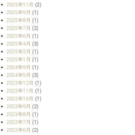
業
2025年11月
(2)
マ
セ
ン
2025年9月
(1)
ン
ト
タ
2025年8月
(1)
ー
ラ
2025年7月
(2)
デ
2025年6月
(1)
ィ
ス
2025年4月
(3)
シ
タ
2025年2月
(1)
ョ
ッ
ン
2025年1月
(1)
フ
2024年9月
(1)
ご
W.
挨
2024年5月
(3)
ホ
拶
2023年12月
(1)
フ
技
2023年11月
(1)
マ
術
2023年10月
(1)
ン
者
2023年9月
(2)
ヴ
紹
2023年8月
(1)
ィ
介
ジ
展示
2023年7月
(1)
ョ
情報
2023年6月
(2)
ン
【ユ