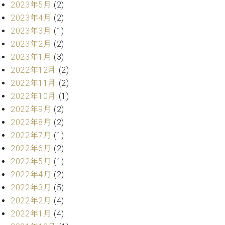
2023年5月
(2)
ーロ
2023年4月
(2)
ピア
C.BECHSTEIN
2023年3月
(1)
ノ特
Digital(ベ
選中
2023年2月
(2)
ヒ
古】
2023年1月
(3)
シ
イ
2022年12月
(2)
ュ
ベ
タ
2022年11月
(2)
ン
イ
2022年10月
(1)
ト
ン
2022年9月
(2)
情
デ
報
2022年8月
(2)
ジ
八
2022年7月
(1)
タ
王
2022年6月
(2)
ル)
子
2022年5月
(1)
工
2022年4月
(2)
房
ブ
2022年3月
(5)
ロ
2022年2月
(4)
グ
2022年1月
(4)
ア