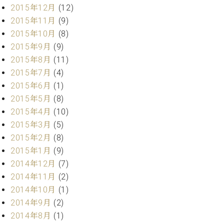
2015年12月
(12)
2015年11月
(9)
2015年10月
(8)
2015年9月
(9)
2015年8月
(11)
2015年7月
(4)
2015年6月
(1)
2015年5月
(8)
2015年4月
(10)
2015年3月
(5)
2015年2月
(8)
2015年1月
(9)
2014年12月
(7)
2014年11月
(2)
2014年10月
(1)
2014年9月
(2)
2014年8月
(1)