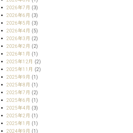
ー
内
2026年7月
(3)
(PDF)
2026年6月
(3)
W.
お
2026年5月
(3)
ホ
問
フ
2026年4月
(5)
い
マ
2026年3月
(2)
合
ン
わ
2026年2月
(2)
プ
せ
2026年1月
(1)
ロ
2025年12月
(2)
フ
2025年11月
(2)
ェ
本
ッ
2025年9月
(1)
社
シ
2025年8月
(1)
：
ョ
八
2025年7月
(2)
ナ
王
2025年6月
(1)
ル
子
2025年4月
(3)
・
2025年2月
(1)
技
W.
術
2025年1月
(1)
ホ
営
2024年9月
(1)
フ