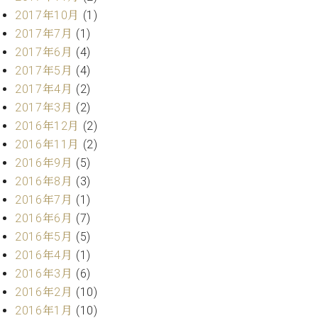
調
2017年10月
(1)
律
2017年7月
(1)
師
2017年6月
(4)
紹
介
2017年5月
(4)
調
2017年4月
(2)
律
2017年3月
(2)
料
2016年12月
(2)
金
2016年11月
(2)
表
お
2016年9月
(5)
問
2016年8月
(3)
い
2016年7月
(1)
合
2016年6月
(7)
わ
2016年5月
(5)
せ
2016年4月
(1)
尾山調律師のブ
ログ Die
2016年3月
(6)
Musikgasse（音
2016年2月
(10)
楽の小道）
2016年1月
(10)