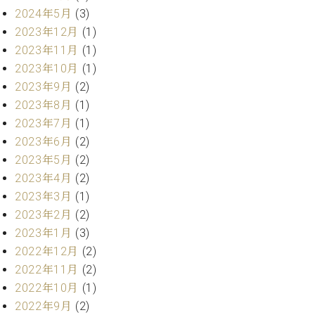
業
マ
2024年5月
(3)
セ
ン
ン
2023年12月
(1)
ト
タ
2023年11月
(1)
ー
ラ
2023年10月
(1)
デ
2023年9月
(2)
ィ
ス
2023年8月
(1)
シ
タ
ョ
2023年7月
(1)
ッ
ン
2023年6月
(2)
フ
ご
2023年5月
(2)
W.
挨
2023年4月
(2)
ホ
拶
2023年3月
(1)
フ
技
2023年2月
(2)
マ
術
2023年1月
(3)
ン
者
2022年12月
(2)
ヴ
紹
ィ
介
2022年11月
(2)
ジ
展示
2022年10月
(1)
ョ
情報
2022年9月
(2)
ン
【ユ