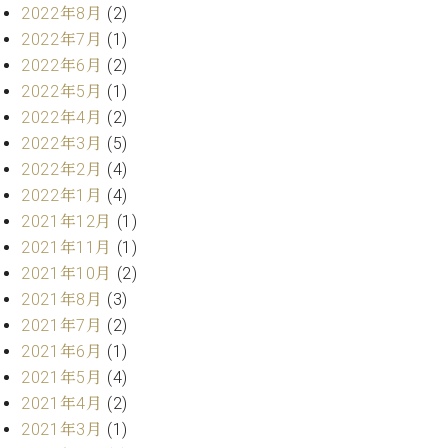
2022年8月
(2)
ーロ
2022年7月
(1)
ピア
C.BECHSTEIN
ノ特
2022年6月
(2)
Digital(ベ
選中
2022年5月
(1)
ヒ
古】
2022年4月
(2)
シ
イ
ュ
2022年3月
(5)
ベ
タ
2022年2月
(4)
ン
イ
2022年1月
(4)
ト
ン
情
2021年12月
(1)
デ
報
2021年11月
(1)
ジ
八
2021年10月
(2)
タ
王
ル)
2021年8月
(3)
子
2021年7月
(2)
工
房
2021年6月
(1)
ブ
2021年5月
(4)
ロ
2021年4月
(2)
グ
2021年3月
(1)
ア