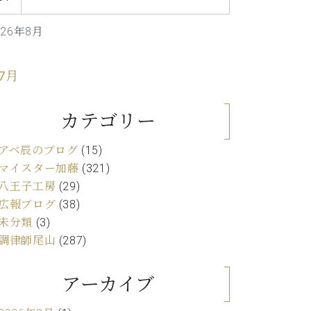
C.ベヒシュタイン レジデンス
アップライトピアノ
026年8月
 7月
カテゴリー
アベ辰のブログ
(15)
マイスター加藤
(321)
八王子工房
(29)
広報ブログ
(38)
未分類
(3)
調律師尾山
(287)
アーカイブ