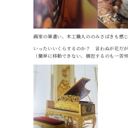
画家の筆遣い、木工職人ののみさばきも感
いったいいくらするのか？ 言わぬが花だ
（簡単に移動できない、梱包するのも一苦