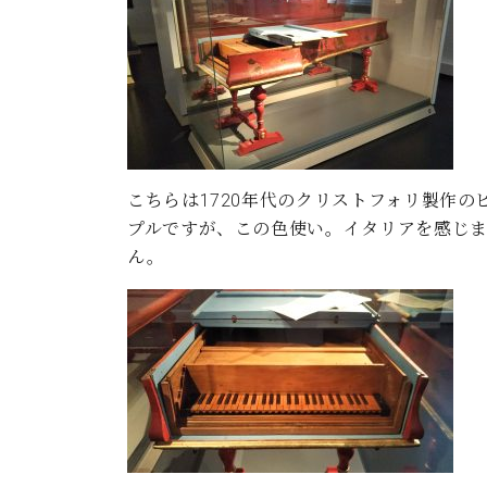
こちらは1720年代のクリストフォリ製作のピアノ（Cla
プルですが、この色使い。イタリアを感じ
ん。