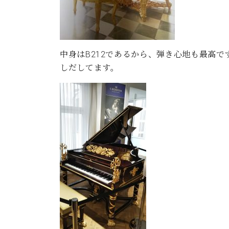
中身はB212であるから、弾き心地も最高
しだしてます。