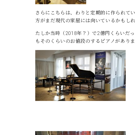
さらにこちらは、わりと定期的に作られてい
方がまだ現代の家屋には向いているかもし
たしか当時（2018年？）で2億円くらい
もそのくらいのお値段のするピアノがあります。