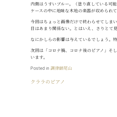
内側はうすいブルー。（塗り直している可
ケースの中に地味な木地の楽器が収められ
今回はちょっと画像だけで終わらせてしま
目はあまり関係ない。とはいえ、さりとて
なにかしらの影響は与えているでしょう。
次回は「コロナ禍、コロナ後のピアノ」そし
います。
Posted in
調律師尾山
クララのピアノ