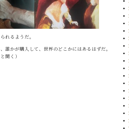
じられるようだ。
が、誰かが購入して、世界のどこかにはあるはずだ。
労と聞く）