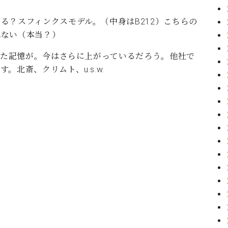
る？スフィンクスモデル。（中身はB212）こちらの
れない（本当？）
だった記憶が。今はさらに上がっているだろう。他社で
北斎、クリムト、u.s.w.