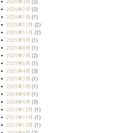
業
2026年3月
(2)
マ
セ
2026年2月
(2)
ン
ン
2026年1月
(1)
ト
タ
ー
2025年12月
(2)
ラ
デ
2025年11月
(2)
ィ
2025年9月
(1)
ス
シ
タ
2025年8月
(1)
ョ
ッ
2025年7月
(2)
ン
フ
2025年6月
(1)
ご
2025年4月
(3)
W.
挨
2025年2月
(1)
ホ
拶
2025年1月
(1)
フ
技
マ
術
2024年9月
(1)
ン
者
2024年5月
(3)
ヴ
紹
2023年12月
(1)
ィ
介
2023年11月
(1)
ジ
展示
2023年10月
(1)
ョ
情報
ン
【ユ
2023年9月
(2)