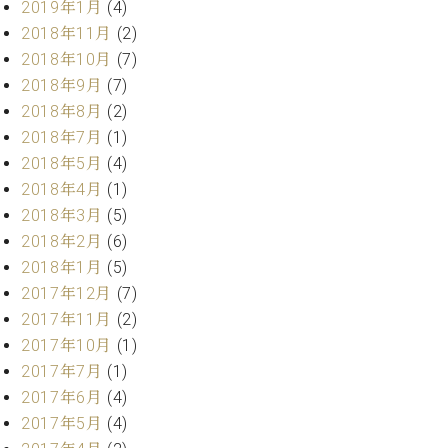
2019年1月
(4)
調
律
2018年11月
(2)
師
2018年10月
(7)
紹
2018年9月
(7)
介
2018年8月
(2)
調
2018年7月
(1)
律
料
2018年5月
(4)
金
2018年4月
(1)
表
2018年3月
(5)
お
2018年2月
(6)
問
2018年1月
(5)
い
2017年12月
(7)
合
わ
2017年11月
(2)
せ
2017年10月
(1)
尾山調律師のブ
2017年7月
(1)
ログ Die
2017年6月
(4)
Musikgasse（音
2017年5月
(4)
楽の小道）