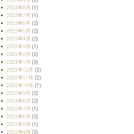
ーロ
2023年8月
(1)
ピア
2023年7月
(1)
C.BECHSTEIN
ノ特
Digital(ベ
2023年6月
(2)
選中
ヒ
2023年5月
(2)
古】
シ
2023年4月
(2)
イ
ュ
ベ
2023年3月
(1)
タ
ン
2023年2月
(2)
イ
ト
2023年1月
(3)
ン
情
デ
2022年12月
(2)
報
ジ
2022年11月
(2)
八
タ
王
2022年10月
(1)
ル)
子
2022年9月
(2)
工
2022年8月
(2)
房
2022年7月
(1)
ブ
2022年6月
(2)
ロ
2022年5月
(1)
グ
ア
2022年4月
(2)