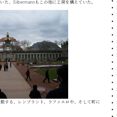
いた、Silbermannもこの地に工房を構えていた。
発散する、レンブラント、ラファエロや、そして町に