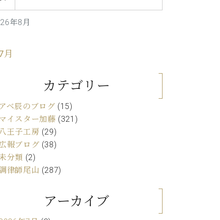
C.ベヒシュタイン レジデンス
アップライトピアノ
026年8月
 7月
カテゴリー
アベ辰のブログ
(15)
マイスター加藤
(321)
八王子工房
(29)
広報ブログ
(38)
未分類
(2)
調律師尾山
(287)
アーカイブ