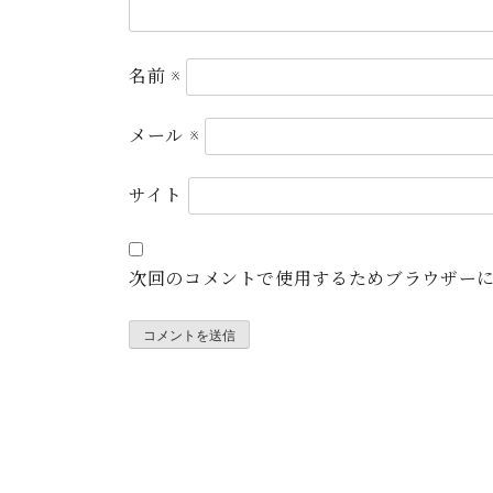
名前
※
メール
※
サイト
次回のコメントで使用するためブラウザー