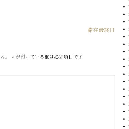
滞在最終日
せん。
※
が付いている欄は必須項目です