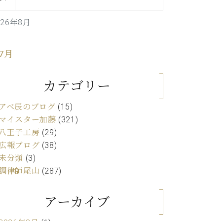
C.ベヒシュタイン レジデンス
アップライトピアノ
026年8月
 7月
カテゴリー
アベ辰のブログ
(15)
マイスター加藤
(321)
八王子工房
(29)
広報ブログ
(38)
未分類
(3)
調律師尾山
(287)
アーカイブ