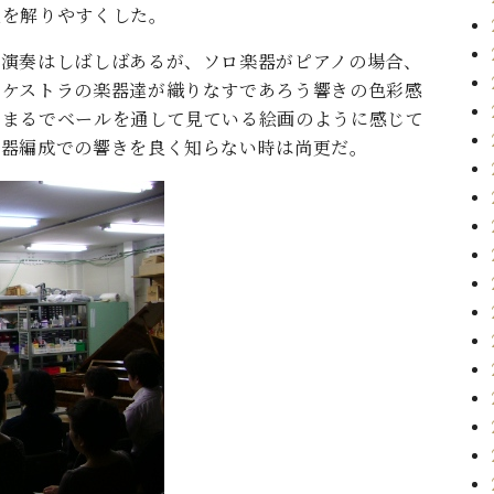
説を解りやすくした。
う演奏はしばしばあるが、ソロ楽器がピアノの場合、
ーケストラの楽器達が織りなすであろう響きの色彩感
、まるでベールを通して見ている絵画のように感じて
楽器編成での響きを良く知らない時は尚更だ。