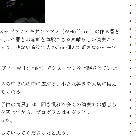
テピアノとモダンピアノ（W.Hoffman）の作る響き
らしい” 響きの輪郭を体験できる素晴らしい演奏だっ
じ入り、少ない音符で人の心を掴んで離さないモーツ
アノ（W.Hoffman）でシューマンを体験させていた
ンスの中で心の中に広がる。小さな響きを大切に扱え
してくれる。
「子供の情景」は、聞き慣れた多くの演奏では感じら
味を感じてから、プログラムはモダンピアノ
なった。
持っていってくださったと思う。