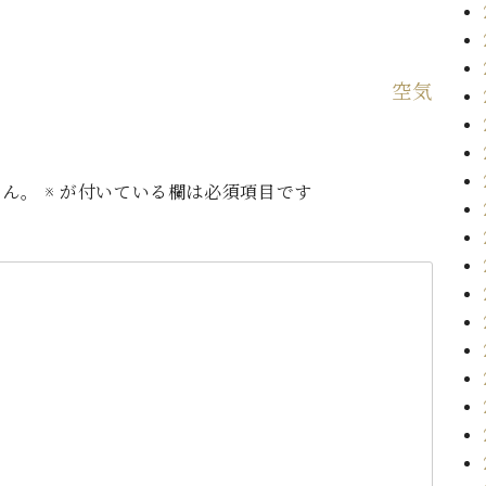
空気
せん。
※
が付いている欄は必須項目です