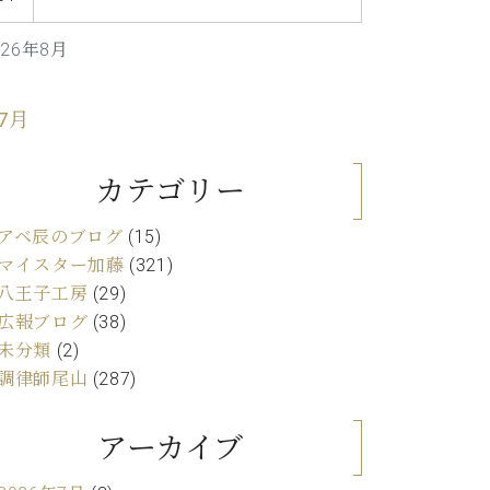
C.ベヒシュタイン レジデンス
アップライトピアノ
026年8月
 7月
カテゴリー
アベ辰のブログ
(15)
マイスター加藤
(321)
八王子工房
(29)
広報ブログ
(38)
未分類
(2)
調律師尾山
(287)
アーカイブ