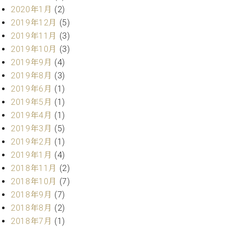
調
2020年1月
(2)
律
2019年12月
(5)
師
2019年11月
(3)
紹
介
2019年10月
(3)
調
2019年9月
(4)
律
2019年8月
(3)
料
2019年6月
(1)
金
2019年5月
(1)
表
2019年4月
(1)
お
問
2019年3月
(5)
い
2019年2月
(1)
合
2019年1月
(4)
わ
2018年11月
(2)
せ
2018年10月
(7)
尾山調律師のブ
ログ Die
2018年9月
(7)
Musikgasse（音
2018年8月
(2)
楽の小道）
2018年7月
(1)