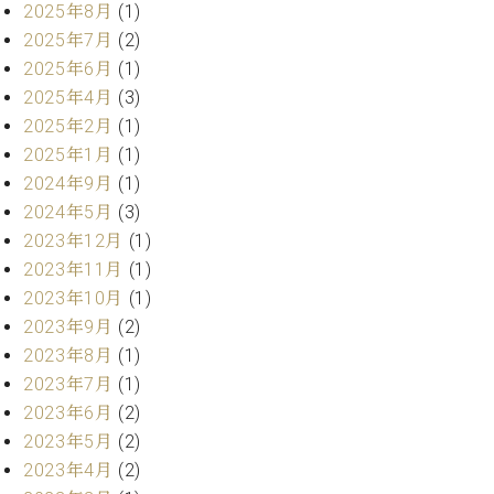
2025年8月
(1)
ーロ
2025年7月
(2)
ピア
C.BECHSTEIN
2025年6月
(1)
ノ特
Digital(ベ
選中
2025年4月
(3)
ヒ
古】
2025年2月
(1)
シ
イ
2025年1月
(1)
ュ
ベ
タ
2024年9月
(1)
ン
イ
2024年5月
(3)
ト
ン
2023年12月
(1)
情
デ
報
2023年11月
(1)
ジ
八
2023年10月
(1)
タ
王
ル)
2023年9月
(2)
子
2023年8月
(1)
工
2023年7月
(1)
房
ブ
2023年6月
(2)
ロ
2023年5月
(2)
グ
2023年4月
(2)
ア