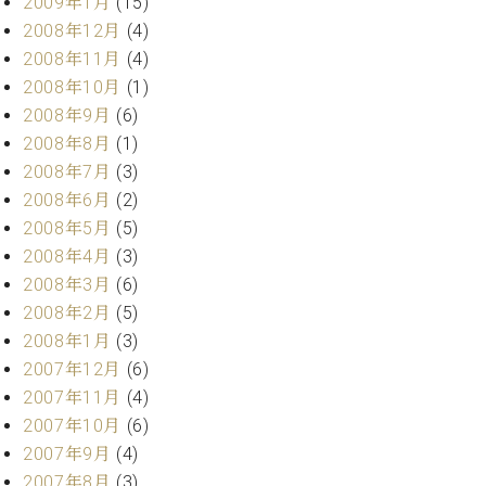
2009年1月
(15)
2008年12月
(4)
2008年11月
(4)
2008年10月
(1)
2008年9月
(6)
2008年8月
(1)
2008年7月
(3)
2008年6月
(2)
2008年5月
(5)
2008年4月
(3)
2008年3月
(6)
2008年2月
(5)
2008年1月
(3)
2007年12月
(6)
2007年11月
(4)
2007年10月
(6)
2007年9月
(4)
2007年8月
(3)