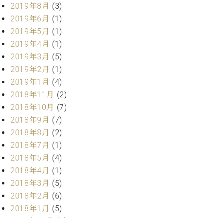
業
2019年8月
(3)
マ
セ
2019年6月
(1)
ン
ン
ト
タ
2019年5月
(1)
ー
ラ
2019年4月
(1)
デ
2019年3月
(5)
ィ
ス
2019年2月
(1)
シ
タ
2019年1月
(4)
ョ
ッ
ン
2018年11月
(2)
フ
2018年10月
(7)
ご
2018年9月
(7)
W.
挨
ホ
拶
2018年8月
(2)
フ
技
2018年7月
(1)
マ
術
2018年5月
(4)
ン
者
2018年4月
(1)
ヴ
紹
2018年3月
(5)
ィ
介
ジ
2018年2月
(6)
展示
ョ
情報
2018年1月
(5)
ン
【ユ