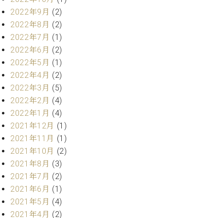
プ
室
ラ
2022年9月
(2)
ピ
イ
ア
2022年8月
(2)
ト
ノ
2022年7月
(1)
ピ
の
2022年6月
(2)
ア
コ
2022年5月
(1)
ノ
ン
2022年4月
(2)
シ
2022年3月
(5)
ェ
C.
ル
2022年2月
(4)
ベ
ジ
ヒ
2022年1月
(4)
ュ
シ
2021年12月
(1)
ア
ュ
2021年11月
(1)
ク
タ
2021年10月
(2)
セ
イ
ス
2021年8月
(3)
ン
セン
2021年7月
(2)
ア
トラ
カ
2021年6月
(1)
ム東
デ
2021年5月
(4)
京の
ミ
2021年4月
(2)
ご案