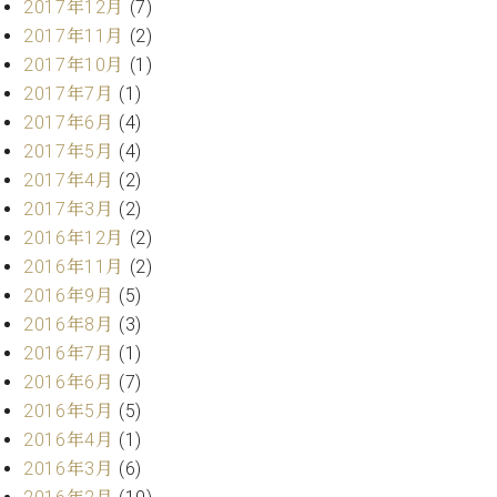
2017年12月
(7)
ーロ
2017年11月
(2)
ピア
C.BECHSTEIN
2017年10月
(1)
ノ特
Digital(ベ
2017年7月
(1)
選中
ヒ
古】
2017年6月
(4)
シ
イ
2017年5月
(4)
ュ
ベ
2017年4月
(2)
タ
ン
イ
2017年3月
(2)
ト
ン
2016年12月
(2)
情
デ
2016年11月
(2)
報
ジ
八
2016年9月
(5)
タ
王
2016年8月
(3)
ル)
子
2016年7月
(1)
工
2016年6月
(7)
房
2016年5月
(5)
ブ
ロ
2016年4月
(1)
グ
2016年3月
(6)
ア