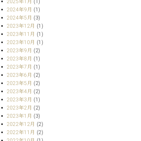
2025年1月
(1)
ト
ジオ
2024年9月
(1)
ピ
レン
ア
2024年5月
(3)
タル
ノ
ホー
2023年12月
(1)
ル・
2023年11月
(1)
C.
スタ
2023年10月
(1)
ベ
ジオ
2023年9月
(2)
ヒ
空き
シ
2023年8月
(1)
状況
ュ
動
2023年7月
(1)
タ
画
2023年6月
(2)
イ
収
2023年5月
(2)
ン
録
2023年4月
(2)
レ
サ
2023年3月
(1)
ジ
ー
デ
2023年2月
(2)
ビ
ン
ス
2023年1月
(3)
ス
音
2022年12月
(2)
ア
楽
2022年11月
(2)
ッ
教
2022年10月
(1)