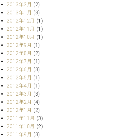
調
2013年2月
(2)
律
2013年1月
(3)
師
2012年12月
(1)
紹
2012年11月
(1)
介
調
2012年10月
(1)
律
2012年9月
(1)
料
2012年8月
(2)
金
2012年7月
(1)
表
2012年6月
(3)
お
2012年5月
(1)
問
い
2012年4月
(1)
合
2012年3月
(3)
わ
2012年2月
(4)
せ
2012年1月
(2)
尾山調律師のブ
2011年11月
(3)
ログ Die
Musikgasse（音
2011年10月
(2)
楽の小道）
2011年9月
(3)