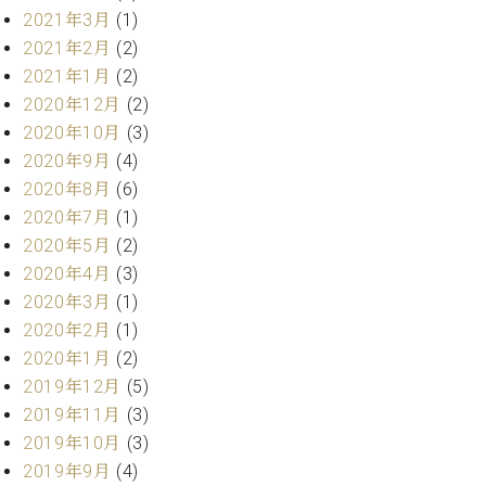
ー
2021年3月
(1)
内
(PDF)
2021年2月
(2)
W.
お
2021年1月
(2)
ホ
問
2020年12月
(2)
フ
い
2020年10月
(3)
マ
合
ン
2020年9月
(4)
わ
プ
せ
2020年8月
(6)
ロ
2020年7月
(1)
フ
2020年5月
(2)
ェ
本
2020年4月
(3)
ッ
社
シ
2020年3月
(1)
：
ョ
2020年2月
(1)
八
ナ
王
2020年1月
(2)
ル
子
2019年12月
(5)
・
2019年11月
(3)
技
W.
2019年10月
(3)
術
ホ
営
2019年9月
(4)
フ