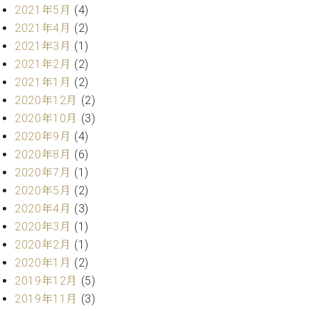
業
2021年5月
(4)
マ
セ
ン
2021年4月
(2)
ン
ト
タ
2021年3月
(1)
ー
ラ
2021年2月
(2)
デ
2021年1月
(2)
ィ
ス
2020年12月
(2)
シ
タ
2020年10月
(3)
ョ
ッ
ン
2020年9月
(4)
フ
2020年8月
(6)
ご
W.
2020年7月
(1)
挨
ホ
拶
2020年5月
(2)
フ
技
2020年4月
(3)
マ
術
2020年3月
(1)
ン
者
2020年2月
(1)
ヴ
紹
2020年1月
(2)
ィ
介
ジ
展示
2019年12月
(5)
ョ
情報
2019年11月
(3)
ン
【ユ