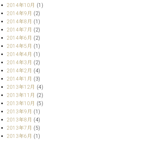
調
2014年10月
(1)
律
2014年9月
(2)
師
2014年8月
(1)
紹
2014年7月
(2)
介
調
2014年6月
(2)
律
2014年5月
(1)
料
2014年4月
(1)
金
2014年3月
(2)
表
2014年2月
(4)
お
問
2014年1月
(3)
い
2013年12月
(4)
合
2013年11月
(2)
わ
2013年10月
(5)
せ
2013年9月
(1)
尾山調律師のブ
2013年8月
(4)
ログ Die
Musikgasse（音
2013年7月
(5)
楽の小道）
2013年6月
(1)