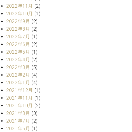
ー
内
2022年11月
(2)
(PDF)
2022年10月
(1)
W.
お
2022年9月
(2)
ホ
問
2022年8月
(2)
フ
い
マ
2022年7月
(1)
合
ン
2022年6月
(2)
わ
プ
せ
2022年5月
(1)
ロ
2022年4月
(2)
フ
2022年3月
(5)
ェ
本
2022年2月
(4)
ッ
社
シ
2022年1月
(4)
：
ョ
2021年12月
(1)
八
ナ
王
2021年11月
(1)
ル
子
2021年10月
(2)
・
2021年8月
(3)
技
W.
術
2021年7月
(2)
ホ
営
2021年6月
(1)
フ