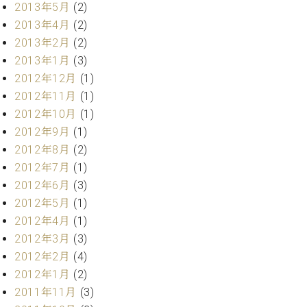
2013年5月
(2)
2013年4月
(2)
2013年2月
(2)
2013年1月
(3)
2012年12月
(1)
2012年11月
(1)
2012年10月
(1)
2012年9月
(1)
2012年8月
(2)
2012年7月
(1)
2012年6月
(3)
2012年5月
(1)
2012年4月
(1)
2012年3月
(3)
2012年2月
(4)
2012年1月
(2)
2011年11月
(3)