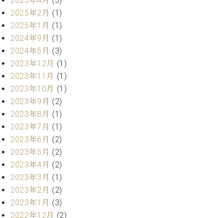
2025年4月
(3)
プ
室
ラ
2025年2月
(1)
ピ
イ
ア
2025年1月
(1)
ト
ノ
2024年9月
(1)
ピ
の
2024年5月
(3)
ア
コ
2023年12月
(1)
ノ
ン
2023年11月
(1)
シ
ェ
2023年10月
(1)
C.
ル
2023年9月
(2)
ベ
ジ
ヒ
2023年8月
(1)
ュ
シ
2023年7月
(1)
ア
ュ
2023年6月
(2)
ク
タ
2023年5月
(2)
セ
イ
ス
2023年4月
(2)
ン
セン
ア
2023年3月
(1)
トラ
カ
2023年2月
(2)
ム東
デ
2023年1月
(3)
京の
ミ
2022年12月
(2)
ご案