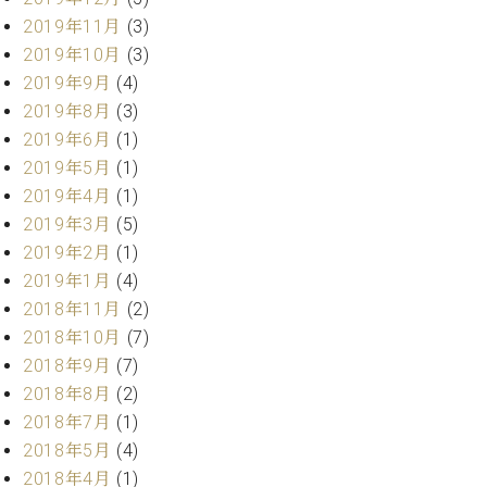
ー
内
2019年11月
(3)
(PDF)
2019年10月
(3)
W.
お
2019年9月
(4)
ホ
問
フ
2019年8月
(3)
い
マ
2019年6月
(1)
合
ン
わ
2019年5月
(1)
プ
せ
2019年4月
(1)
ロ
2019年3月
(5)
フ
2019年2月
(1)
ェ
本
ッ
2019年1月
(4)
社
シ
2018年11月
(2)
：
ョ
八
2018年10月
(7)
ナ
王
2018年9月
(7)
ル
子
2018年8月
(2)
・
2018年7月
(1)
技
W.
術
2018年5月
(4)
ホ
営
2018年4月
(1)
フ