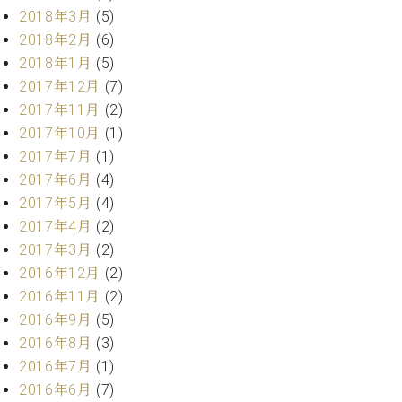
業
マ
2018年3月
(5)
セ
ン
ン
2018年2月
(6)
ト
タ
2018年1月
(5)
ー
ラ
2017年12月
(7)
デ
2017年11月
(2)
ィ
ス
2017年10月
(1)
シ
タ
ョ
2017年7月
(1)
ッ
ン
2017年6月
(4)
フ
2017年5月
(4)
ご
W.
挨
2017年4月
(2)
ホ
拶
2017年3月
(2)
フ
技
2016年12月
(2)
マ
術
2016年11月
(2)
ン
者
2016年9月
(5)
ヴ
紹
ィ
介
2016年8月
(3)
ジ
展示
2016年7月
(1)
ョ
情報
2016年6月
(7)
ン
【ユ