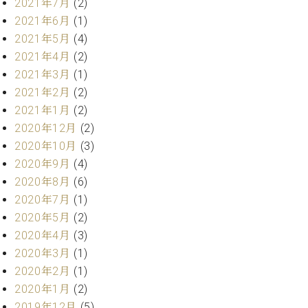
プ
2021年7月
(2)
室
ラ
ピ
2021年6月
(1)
イ
ア
2021年5月
(4)
ト
ノ
2021年4月
(2)
ピ
の
2021年3月
(1)
ア
コ
ノ
2021年2月
(2)
ン
シ
2021年1月
(2)
ェ
2020年12月
(2)
C.
ル
ベ
2020年10月
(3)
ジ
ヒ
2020年9月
(4)
ュ
シ
2020年8月
(6)
ア
ュ
2020年7月
(1)
ク
タ
セ
2020年5月
(2)
イ
ス
ン
2020年4月
(3)
セン
ア
2020年3月
(1)
トラ
カ
2020年2月
(1)
ム東
デ
2020年1月
(2)
京の
ミ
ご案
2019年12月
(5)