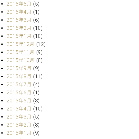
2016年5月
(5)
ーロ
2016年4月
(1)
ピア
C.BECHSTEIN
2016年3月
(6)
ノ特
Digital(ベ
選中
2016年2月
(10)
ヒ
古】
2016年1月
(10)
シ
イ
ュ
2015年12月
(12)
ベ
タ
2015年11月
(9)
ン
イ
2015年10月
(8)
ト
ン
情
2015年9月
(9)
デ
報
2015年8月
(11)
ジ
八
2015年7月
(4)
タ
王
ル)
2015年6月
(1)
子
2015年5月
(8)
工
2015年4月
(10)
房
ブ
2015年3月
(5)
ロ
2015年2月
(8)
グ
2015年1月
(9)
ア