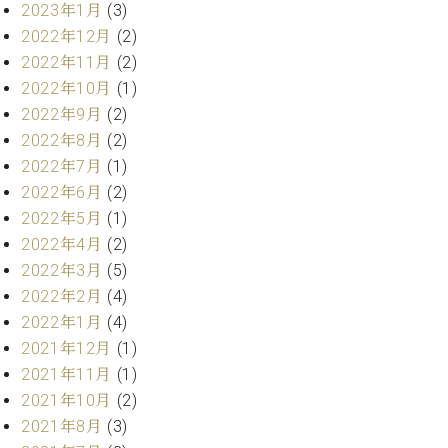
ト
2023年1月
(3)
ジオ
ピ
レン
2022年12月
(2)
ア
タル
2022年11月
(2)
ノ
ホー
2022年10月
(1)
ル・
2022年9月
(2)
C.
スタ
2022年8月
(2)
ベ
ジオ
ヒ
2022年7月
(1)
空き
シ
状況
2022年6月
(2)
ュ
動
2022年5月
(1)
タ
画
2022年4月
(2)
イ
収
2022年3月
(5)
ン
録
レ
2022年2月
(4)
サ
ジ
ー
2022年1月
(4)
デ
ビ
2021年12月
(1)
ン
ス
2021年11月
(1)
ス
音
2021年10月
(2)
ア
楽
2021年8月
(3)
ッ
教