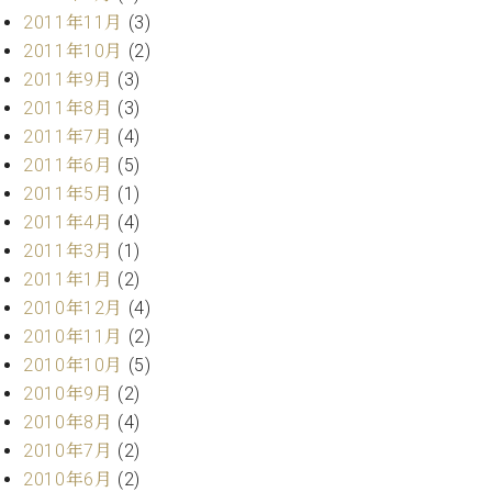
調
2011年11月
(3)
律
2011年10月
(2)
師
2011年9月
(3)
紹
介
2011年8月
(3)
調
2011年7月
(4)
律
2011年6月
(5)
料
2011年5月
(1)
金
2011年4月
(4)
表
お
2011年3月
(1)
問
2011年1月
(2)
い
2010年12月
(4)
合
2010年11月
(2)
わ
2010年10月
(5)
せ
2010年9月
(2)
尾山調律師のブ
ログ Die
2010年8月
(4)
Musikgasse（音
2010年7月
(2)
楽の小道）
2010年6月
(2)