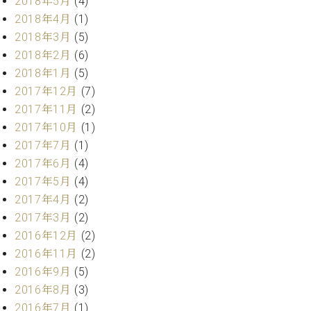
2018年5月
(4)
調
2018年4月
(1)
律
師
2018年3月
(5)
紹
2018年2月
(6)
介
2018年1月
(5)
調
2017年12月
(7)
律
2017年11月
(2)
料
2017年10月
(1)
金
表
2017年7月
(1)
お
2017年6月
(4)
問
2017年5月
(4)
い
2017年4月
(2)
合
2017年3月
(2)
わ
せ
2016年12月
(2)
尾山調律師のブ
2016年11月
(2)
ログ Die
2016年9月
(5)
Musikgasse（音
2016年8月
(3)
楽の小道）
2016年7月
(1)