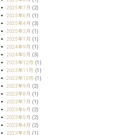
業
マ
セ
2025年7月
(2)
ン
ン
2025年6月
(1)
ト
タ
2025年4月
(3)
ー
ラ
2025年2月
(1)
デ
ィ
2025年1月
(1)
ス
シ
2024年9月
(1)
タ
ョ
2024年5月
(3)
ッ
ン
フ
2023年12月
(1)
ご
2023年11月
(1)
W.
挨
2023年10月
(1)
ホ
拶
2023年9月
(2)
フ
技
2023年8月
(1)
マ
術
ン
者
2023年7月
(1)
ヴ
紹
2023年6月
(2)
ィ
介
2023年5月
(2)
ジ
展示
2023年4月
(2)
ョ
情報
2023年3月
(1)
ン
【ユ