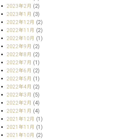
2023年2月
(2)
ーロ
ピア
2023年1月
(3)
C.BECHSTEIN
ノ特
2022年12月
(2)
Digital(ベ
選中
ヒ
2022年11月
(2)
古】
シ
2022年10月
(1)
イ
ュ
2022年9月
(2)
ベ
タ
ン
2022年8月
(2)
イ
ト
2022年7月
(1)
ン
情
2022年6月
(2)
デ
報
ジ
2022年5月
(1)
八
タ
2022年4月
(2)
王
ル)
2022年3月
(5)
子
工
2022年2月
(4)
房
2022年1月
(4)
ブ
2021年12月
(1)
ロ
2021年11月
(1)
グ
2021年10月
(2)
ア