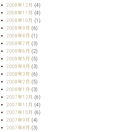
2008年12月
(4)
2008年11月
(4)
2008年10月
(1)
2008年9月
(6)
2008年8月
(1)
2008年7月
(3)
2008年6月
(2)
2008年5月
(5)
2008年4月
(3)
2008年3月
(6)
2008年2月
(5)
2008年1月
(3)
2007年12月
(6)
2007年11月
(4)
2007年10月
(6)
2007年9月
(4)
2007年8月
(3)