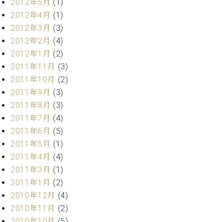
2012年5月
(1)
調
律
2012年4月
(1)
師
2012年3月
(3)
紹
2012年2月
(4)
介
2012年1月
(2)
調
2011年11月
(3)
律
2011年10月
(2)
料
金
2011年9月
(3)
表
2011年8月
(3)
お
2011年7月
(4)
問
2011年6月
(5)
い
2011年5月
(1)
合
わ
2011年4月
(4)
せ
2011年3月
(1)
尾山調律師のブ
2011年1月
(2)
ログ Die
2010年12月
(4)
Musikgasse（音
2010年11月
(2)
楽の小道）
2010年10月
(5)