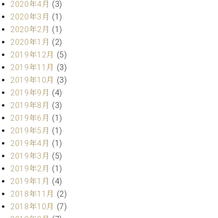
ー
2020年4月
(3)
内
2020年3月
(1)
(PDF)
W.
2020年2月
(1)
お
ホ
問
2020年1月
(2)
フ
い
2019年12月
(5)
マ
合
2019年11月
(3)
ン
わ
2019年10月
(3)
プ
せ
ロ
2019年9月
(4)
フ
2019年8月
(3)
ェ
2019年6月
(1)
本
ッ
2019年5月
(1)
社
シ
：
2019年4月
(1)
ョ
八
2019年3月
(5)
ナ
王
ル
2019年2月
(1)
子
・
2019年1月
(4)
技
2018年11月
(2)
W.
術
ホ
2018年10月
(7)
営
フ