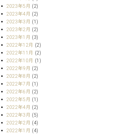
ト
ジオ
2023年5月
(2)
ピ
レン
2023年4月
(2)
ア
タル
2023年3月
(1)
ノ
ホー
2023年2月
(2)
ル・
C.
スタ
2023年1月
(3)
ベ
ジオ
2022年12月
(2)
ヒ
空き
2022年11月
(2)
シ
状況
2022年10月
(1)
ュ
動
2022年9月
(2)
タ
画
イ
2022年8月
(2)
収
ン
録
2022年7月
(1)
レ
サ
2022年6月
(2)
ジ
ー
2022年5月
(1)
デ
ビ
2022年4月
(2)
ン
ス
ス
2022年3月
(5)
音
ア
楽
2022年2月
(4)
ッ
教
2022年1月
(4)