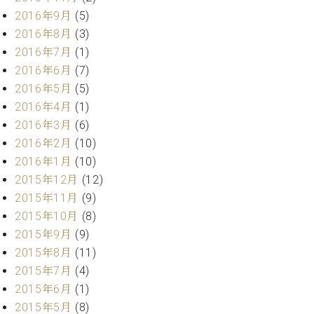
ーロ
2016年9月
(5)
ピア
2016年8月
(3)
C.BECHSTEIN
ノ特
2016年7月
(1)
Digital(ベ
選中
ヒ
2016年6月
(7)
古】
シ
2016年5月
(5)
イ
ュ
2016年4月
(1)
ベ
タ
ン
2016年3月
(6)
イ
ト
2016年2月
(10)
ン
情
デ
2016年1月
(10)
報
ジ
2015年12月
(12)
八
タ
2015年11月
(9)
王
ル)
子
2015年10月
(8)
工
2015年9月
(9)
房
2015年8月
(11)
ブ
2015年7月
(4)
ロ
2015年6月
(1)
グ
2015年5月
(8)
ア