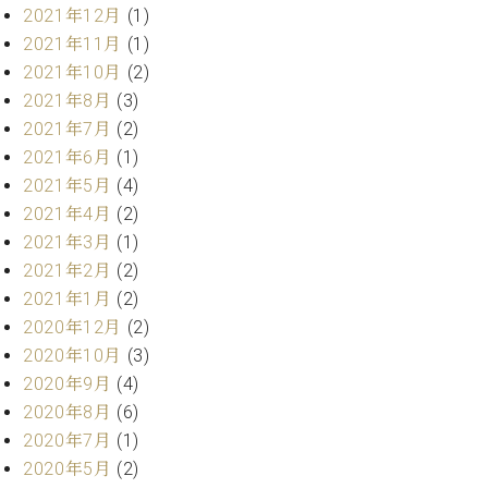
プ
室
2021年12月
(1)
ラ
ピ
2021年11月
(1)
イ
ア
2021年10月
(2)
ト
ノ
ピ
2021年8月
(3)
の
ア
コ
2021年7月
(2)
ノ
ン
2021年6月
(1)
シ
2021年5月
(4)
ェ
C.
2021年4月
(2)
ル
ベ
2021年3月
(1)
ジ
ヒ
ュ
2021年2月
(2)
シ
ア
2021年1月
(2)
ュ
ク
タ
2020年12月
(2)
セ
イ
2020年10月
(3)
ス
ン
2020年9月
(4)
セン
ア
2020年8月
(6)
トラ
カ
ム東
2020年7月
(1)
デ
京の
ミ
2020年5月
(2)
ご案