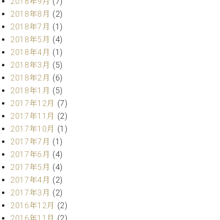
業
2018年9月
(7)
マ
セ
2018年8月
(2)
ン
ン
2018年7月
(1)
ト
タ
2018年5月
(4)
ー
ラ
デ
2018年4月
(1)
ィ
2018年3月
(5)
ス
シ
2018年2月
(6)
タ
ョ
ッ
2018年1月
(5)
ン
フ
2017年12月
(7)
ご
2017年11月
(2)
W.
挨
2017年10月
(1)
ホ
拶
2017年7月
(1)
フ
技
マ
2017年6月
(4)
術
ン
者
2017年5月
(4)
ヴ
紹
2017年4月
(2)
ィ
介
2017年3月
(2)
ジ
展示
2016年12月
(2)
ョ
情報
2016年11月
(2)
ン
【ユ