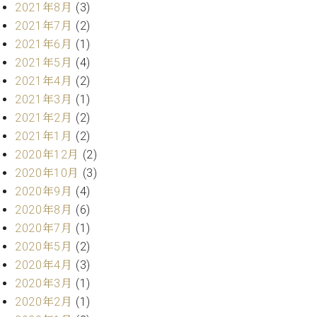
ー
2021年8月
(3)
内
2021年7月
(2)
(PDF)
W.
2021年6月
(1)
お
ホ
問
2021年5月
(4)
フ
い
2021年4月
(2)
マ
合
2021年3月
(1)
ン
わ
2021年2月
(2)
プ
せ
ロ
2021年1月
(2)
フ
2020年12月
(2)
ェ
2020年10月
(3)
本
ッ
社
2020年9月
(4)
シ
：
2020年8月
(6)
ョ
八
ナ
2020年7月
(1)
王
ル
2020年5月
(2)
子
・
2020年4月
(3)
技
W.
2020年3月
(1)
術
ホ
2020年2月
(1)
営
フ