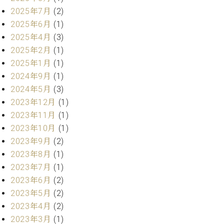
ト
ジオ
2025年7月
(2)
ピ
レン
2025年6月
(1)
ア
タル
2025年4月
(3)
ノ
ホー
2025年2月
(1)
ル・
C.
スタ
2025年1月
(1)
ベ
ジオ
2024年9月
(1)
ヒ
空き
2024年5月
(3)
シ
状況
2023年12月
(1)
ュ
動
タ
2023年11月
(1)
画
イ
収
2023年10月
(1)
ン
録
2023年9月
(2)
レ
サ
2023年8月
(1)
ジ
ー
2023年7月
(1)
デ
ビ
2023年6月
(2)
ン
ス
ス
2023年5月
(2)
音
ア
楽
2023年4月
(2)
ッ
教
2023年3月
(1)