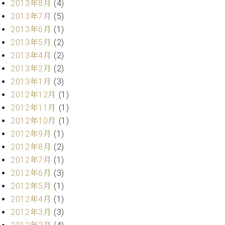
2013年8月
(4)
調
律
2013年7月
(5)
師
2013年6月
(1)
紹
2013年5月
(2)
介
2013年4月
(2)
調
2013年2月
(2)
律
料
2013年1月
(3)
金
2012年12月
(1)
表
2012年11月
(1)
お
2012年10月
(1)
問
2012年9月
(1)
い
2012年8月
(2)
合
わ
2012年7月
(1)
せ
2012年6月
(3)
尾山調律師のブ
2012年5月
(1)
ログ Die
2012年4月
(1)
Musikgasse（音
2012年3月
(3)
楽の小道）