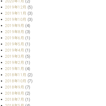
業
2020年1月
(2)
マ
セ
2019年12月
(5)
ン
ン
2019年11月
(3)
ト
タ
ー
2019年10月
(3)
ラ
デ
2019年9月
(4)
ィ
2019年8月
(3)
ス
シ
2019年6月
(1)
タ
ョ
ッ
2019年5月
(1)
ン
フ
2019年4月
(1)
ご
2019年3月
(5)
W.
挨
2019年2月
(1)
ホ
拶
2019年1月
(4)
フ
技
マ
術
2018年11月
(2)
ン
者
2018年10月
(7)
ヴ
紹
2018年9月
(7)
ィ
介
2018年8月
(2)
ジ
展示
2018年7月
(1)
ョ
情報
ン
2018年5月
(4)
【ユ