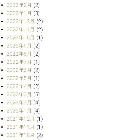
プ
室
2023年2月
(2)
ラ
ピ
2023年1月
(3)
イ
ア
ト
2022年12月
(2)
ノ
ピ
の
2022年11月
(2)
ア
コ
2022年10月
(1)
ノ
ン
2022年9月
(2)
シ
2022年8月
(2)
ェ
C.
2022年7月
(1)
ル
ベ
2022年6月
(2)
ジ
ヒ
ュ
2022年5月
(1)
シ
ア
ュ
2022年4月
(2)
ク
タ
2022年3月
(5)
セ
イ
2022年2月
(4)
ス
ン
2022年1月
(4)
セン
ア
トラ
2021年12月
(1)
カ
ム東
2021年11月
(1)
デ
京の
ミ
2021年10月
(2)
ご案