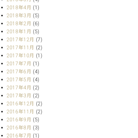
ーロ
2018年4月
(1)
ピア
2018年3月
(5)
C.BECHSTEIN
ノ特
Digital(ベ
2018年2月
(6)
選中
ヒ
2018年1月
(5)
古】
シ
2017年12月
(7)
イ
ュ
ベ
2017年11月
(2)
タ
ン
2017年10月
(1)
イ
ト
2017年7月
(1)
ン
情
デ
2017年6月
(4)
報
ジ
2017年5月
(4)
八
タ
2017年4月
(2)
王
ル)
子
2017年3月
(2)
工
2016年12月
(2)
房
2016年11月
(2)
ブ
2016年9月
(5)
ロ
2016年8月
(3)
グ
ア
2016年7月
(1)