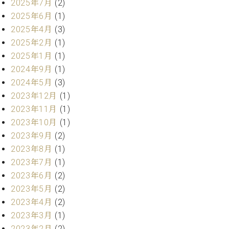
プ
2025年7月
(2)
室
ラ
ピ
2025年6月
(1)
イ
ア
2025年4月
(3)
ト
ノ
2025年2月
(1)
ピ
の
2025年1月
(1)
ア
コ
ノ
2024年9月
(1)
ン
シ
2024年5月
(3)
ェ
C.
2023年12月
(1)
ル
ベ
2023年11月
(1)
ジ
ヒ
2023年10月
(1)
ュ
シ
2023年9月
(2)
ア
ュ
2023年8月
(1)
ク
タ
セ
2023年7月
(1)
イ
ス
ン
2023年6月
(2)
セン
ア
2023年5月
(2)
トラ
カ
2023年4月
(2)
ム東
デ
2023年3月
(1)
京の
ミ
ご案
2023年2月
(2)