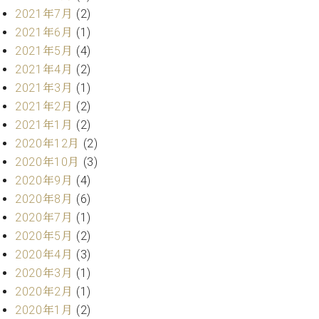
業
マ
2021年7月
(2)
セ
ン
ン
2021年6月
(1)
ト
タ
2021年5月
(4)
ー
ラ
2021年4月
(2)
デ
2021年3月
(1)
ィ
ス
シ
2021年2月
(2)
タ
ョ
2021年1月
(2)
ッ
ン
2020年12月
(2)
フ
ご
2020年10月
(3)
W.
挨
2020年9月
(4)
ホ
拶
2020年8月
(6)
フ
技
2020年7月
(1)
マ
術
2020年5月
(2)
ン
者
2020年4月
(3)
ヴ
紹
ィ
介
2020年3月
(1)
ジ
展示
2020年2月
(1)
ョ
情報
2020年1月
(2)
ン
【ユ