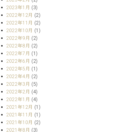
ー
内
2023年1月
(3)
(PDF)
2022年12月
(2)
W.
お
2022年11月
(2)
ホ
問
フ
2022年10月
(1)
い
マ
2022年9月
(2)
合
ン
わ
2022年8月
(2)
プ
せ
2022年7月
(1)
ロ
2022年6月
(2)
フ
2022年5月
(1)
ェ
本
ッ
2022年4月
(2)
社
シ
2022年3月
(5)
：
ョ
八
2022年2月
(4)
ナ
王
2022年1月
(4)
ル
子
2021年12月
(1)
・
2021年11月
(1)
技
W.
術
2021年10月
(2)
ホ
営
2021年8月
(3)
フ