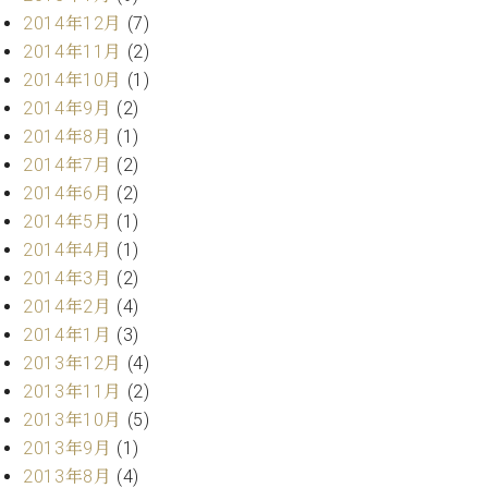
調
2014年12月
(7)
律
2014年11月
(2)
師
紹
2014年10月
(1)
介
2014年9月
(2)
調
2014年8月
(1)
律
2014年7月
(2)
料
2014年6月
(2)
金
2014年5月
(1)
表
お
2014年4月
(1)
問
2014年3月
(2)
い
2014年2月
(4)
合
2014年1月
(3)
わ
2013年12月
(4)
せ
尾山調律師のブ
2013年11月
(2)
ログ Die
2013年10月
(5)
Musikgasse（音
2013年9月
(1)
楽の小道）
2013年8月
(4)