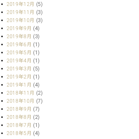
2019年12月
(5)
ーロ
2019年11月
(3)
ピア
C.BECHSTEIN
ノ特
2019年10月
(3)
Digital(ベ
選中
2019年9月
(4)
ヒ
古】
2019年8月
(3)
シ
イ
ュ
2019年6月
(1)
ベ
タ
2019年5月
(1)
ン
イ
2019年4月
(1)
ト
ン
情
2019年3月
(5)
デ
報
2019年2月
(1)
ジ
八
タ
2019年1月
(4)
王
ル)
2018年11月
(2)
子
2018年10月
(7)
工
房
2018年9月
(7)
ブ
2018年8月
(2)
ロ
2018年7月
(1)
グ
2018年5月
(4)
ア