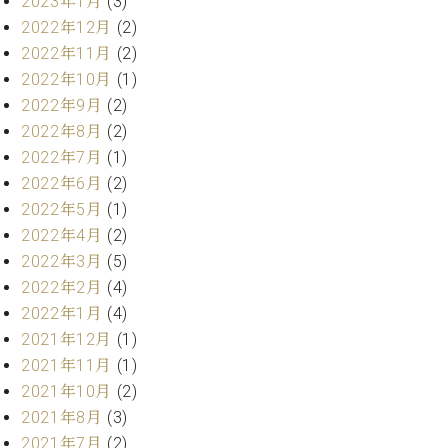
2023年1月
(3)
業
マ
セ
2022年12月
(2)
ン
ン
2022年11月
(2)
ト
タ
2022年10月
(1)
ー
ラ
2022年9月
(2)
デ
ィ
2022年8月
(2)
ス
シ
2022年7月
(1)
タ
ョ
ッ
2022年6月
(2)
ン
フ
2022年5月
(1)
ご
2022年4月
(2)
W.
挨
2022年3月
(5)
ホ
拶
2022年2月
(4)
フ
技
2022年1月
(4)
マ
術
ン
者
2021年12月
(1)
ヴ
紹
2021年11月
(1)
ィ
介
2021年10月
(2)
ジ
展示
2021年8月
(3)
ョ
情報
2021年7月
(2)
ン
【ユ