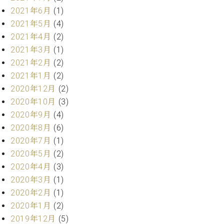
ーロ
2021年6月
(1)
ピア
2021年5月
(4)
C.BECHSTEIN
ノ特
2021年4月
(2)
Digital(ベ
選中
ヒ
2021年3月
(1)
古】
シ
2021年2月
(2)
イ
ュ
2021年1月
(2)
ベ
タ
ン
2020年12月
(2)
イ
ト
2020年10月
(3)
ン
情
2020年9月
(4)
デ
報
ジ
2020年8月
(6)
八
タ
2020年7月
(1)
王
ル)
子
2020年5月
(2)
工
2020年4月
(3)
房
2020年3月
(1)
ブ
2020年2月
(1)
ロ
2020年1月
(2)
グ
2019年12月
(5)
ア