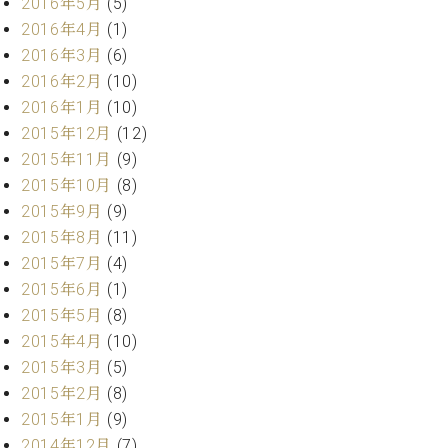
2016年5月
(5)
調
2016年4月
(1)
律
師
2016年3月
(6)
紹
2016年2月
(10)
介
2016年1月
(10)
調
2015年12月
(12)
律
2015年11月
(9)
料
金
2015年10月
(8)
表
2015年9月
(9)
お
2015年8月
(11)
問
2015年7月
(4)
い
2015年6月
(1)
合
2015年5月
(8)
わ
せ
2015年4月
(10)
尾山調律師のブ
2015年3月
(5)
ログ Die
2015年2月
(8)
Musikgasse（音
2015年1月
(9)
楽の小道）
2014年12月
(7)