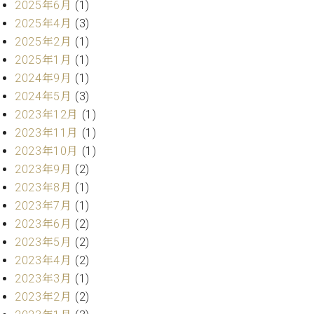
ー
2025年6月
(1)
内
2025年4月
(3)
(PDF)
W.
2025年2月
(1)
お
ホ
2025年1月
(1)
問
フ
い
2024年9月
(1)
マ
合
2024年5月
(3)
ン
わ
2023年12月
(1)
プ
せ
2023年11月
(1)
ロ
フ
2023年10月
(1)
ェ
2023年9月
(2)
本
ッ
2023年8月
(1)
社
シ
：
2023年7月
(1)
ョ
八
2023年6月
(2)
ナ
王
ル
2023年5月
(2)
子
・
2023年4月
(2)
技
2023年3月
(1)
W.
術
ホ
2023年2月
(2)
営
フ