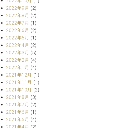
2022年10月
(1)
ーロ
2022年9月
(2)
ピア
C.BECHSTEIN
2022年8月
(2)
ノ特
Digital(ベ
2022年7月
(1)
選中
ヒ
2022年6月
(2)
古】
シ
イ
2022年5月
(1)
ュ
ベ
2022年4月
(2)
タ
ン
2022年3月
(5)
イ
ト
ン
2022年2月
(4)
情
デ
2022年1月
(4)
報
ジ
2021年12月
(1)
八
タ
王
2021年11月
(1)
ル)
子
2021年10月
(2)
工
2021年8月
(3)
房
2021年7月
(2)
ブ
2021年6月
(1)
ロ
グ
2021年5月
(4)
ア
2021年4月
(2)