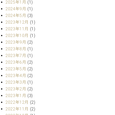
業
2025年1月
(1)
マ
セ
2024年9月
(1)
ン
ン
2024年5月
(3)
ト
タ
ー
ラ
2023年12月
(1)
デ
2023年11月
(1)
ィ
2023年10月
(1)
ス
シ
タ
2023年9月
(2)
ョ
ッ
2023年8月
(1)
ン
フ
2023年7月
(1)
ご
2023年6月
(2)
W.
挨
2023年5月
(2)
ホ
拶
フ
技
2023年4月
(2)
マ
術
2023年3月
(1)
ン
者
2023年2月
(2)
ヴ
紹
2023年1月
(3)
ィ
介
2022年12月
(2)
ジ
展示
2022年11月
(2)
ョ
情報
ン
【ユ