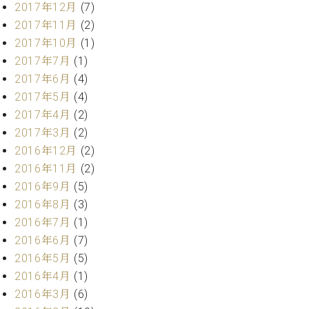
調
2017年12月
(7)
律
2017年11月
(2)
師
2017年10月
(1)
紹
2017年7月
(1)
介
2017年6月
(4)
調
律
2017年5月
(4)
料
2017年4月
(2)
金
2017年3月
(2)
表
2016年12月
(2)
お
2016年11月
(2)
問
2016年9月
(5)
い
合
2016年8月
(3)
わ
2016年7月
(1)
せ
2016年6月
(7)
尾山調律師のブ
2016年5月
(5)
ログ Die
2016年4月
(1)
Musikgasse（音
楽の小道）
2016年3月
(6)