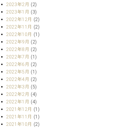
業
2023年2月
(2)
マ
セ
ン
2023年1月
(3)
ン
ト
タ
2022年12月
(2)
ー
ラ
2022年11月
(2)
デ
2022年10月
(1)
ィ
ス
2022年9月
(2)
シ
タ
2022年8月
(2)
ョ
ッ
ン
2022年7月
(1)
フ
2022年6月
(2)
ご
W.
挨
2022年5月
(1)
ホ
拶
2022年4月
(2)
フ
技
2022年3月
(5)
マ
術
2022年2月
(4)
ン
者
2022年1月
(4)
ヴ
紹
2021年12月
(1)
ィ
介
ジ
展示
2021年11月
(1)
ョ
情報
2021年10月
(2)
ン
【ユ