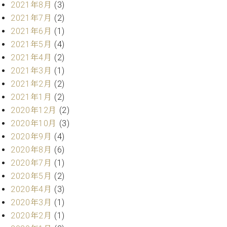
2021年8月
(3)
ーロ
2021年7月
(2)
ピア
C.BECHSTEIN
2021年6月
(1)
ノ特
Digital(ベ
選中
2021年5月
(4)
ヒ
古】
2021年4月
(2)
シ
イ
2021年3月
(1)
ュ
ベ
タ
2021年2月
(2)
ン
イ
2021年1月
(2)
ト
ン
2020年12月
(2)
情
デ
報
2020年10月
(3)
ジ
八
2020年9月
(4)
タ
王
2020年8月
(6)
ル)
子
2020年7月
(1)
工
2020年5月
(2)
房
ブ
2020年4月
(3)
ロ
2020年3月
(1)
グ
2020年2月
(1)
ア