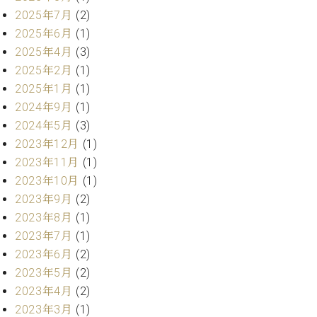
ー
内
2025年7月
(2)
(PDF)
2025年6月
(1)
W.
お
2025年4月
(3)
ホ
問
2025年2月
(1)
フ
い
マ
2025年1月
(1)
合
ン
2024年9月
(1)
わ
プ
せ
2024年5月
(3)
ロ
2023年12月
(1)
フ
2023年11月
(1)
ェ
本
2023年10月
(1)
ッ
社
シ
2023年9月
(2)
：
ョ
2023年8月
(1)
八
ナ
王
2023年7月
(1)
ル
子
2023年6月
(2)
・
2023年5月
(2)
技
W.
術
2023年4月
(2)
ホ
営
2023年3月
(1)
フ