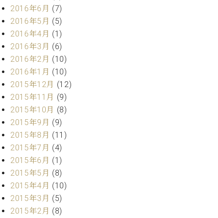
調
2016年6月
(7)
律
2016年5月
(5)
師
2016年4月
(1)
紹
2016年3月
(6)
介
調
2016年2月
(10)
律
2016年1月
(10)
料
2015年12月
(12)
金
2015年11月
(9)
表
2015年10月
(8)
お
問
2015年9月
(9)
い
2015年8月
(11)
合
2015年7月
(4)
わ
2015年6月
(1)
せ
2015年5月
(8)
尾山調律師のブ
2015年4月
(10)
ログ Die
Musikgasse（音
2015年3月
(5)
楽の小道）
2015年2月
(8)