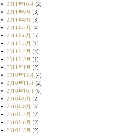
2011年10月
(2)
2011年9月
(3)
2011年8月
(3)
2011年7月
(4)
2011年6月
(5)
2011年5月
(1)
2011年4月
(4)
2011年3月
(1)
2011年1月
(2)
2010年12月
(4)
2010年11月
(2)
2010年10月
(5)
2010年9月
(2)
2010年8月
(4)
2010年7月
(2)
2010年6月
(2)
2010年5月
(2)