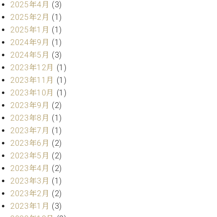
2025年4月
(3)
ーロ
2025年2月
(1)
ピア
C.BECHSTEIN
2025年1月
(1)
ノ特
Digital(ベ
選中
2024年9月
(1)
ヒ
古】
2024年5月
(3)
シ
イ
2023年12月
(1)
ュ
ベ
タ
2023年11月
(1)
ン
イ
2023年10月
(1)
ト
ン
2023年9月
(2)
情
デ
報
2023年8月
(1)
ジ
八
2023年7月
(1)
タ
王
2023年6月
(2)
ル)
子
2023年5月
(2)
工
2023年4月
(2)
房
ブ
2023年3月
(1)
ロ
2023年2月
(2)
グ
2023年1月
(3)
ア