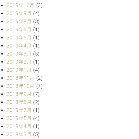
調
2019年10月
(3)
律
2019年9月
(4)
師
2019年8月
(3)
紹
2019年6月
(1)
介
調
2019年5月
(1)
律
2019年4月
(1)
料
2019年3月
(5)
金
2019年2月
(1)
表
2019年1月
(4)
お
問
2018年11月
(2)
い
2018年10月
(7)
合
2018年9月
(7)
わ
2018年8月
(2)
せ
2018年7月
(1)
尾山調律師のブ
2018年5月
(4)
ログ Die
Musikgasse（音
2018年4月
(1)
楽の小道）
2018年3月
(5)