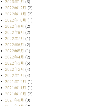
2023年1月
(3)
ト
ジオ
ピ
2022年12月
(2)
レン
ア
タル
2022年11月
(2)
ノ
ホー
2022年10月
(1)
ル・
2022年9月
(2)
C.
スタ
2022年8月
(2)
ベ
ジオ
2022年7月
(1)
ヒ
空き
シ
2022年6月
(2)
状況
ュ
動
2022年5月
(1)
タ
画
2022年4月
(2)
イ
収
2022年3月
(5)
ン
録
2022年2月
(4)
レ
サ
ジ
2022年1月
(4)
ー
デ
ビ
2021年12月
(1)
ン
ス
2021年11月
(1)
ス
音
2021年10月
(2)
ア
楽
2021年8月
(3)
ッ
教