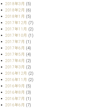
業
2018年3月
(5)
マ
セ
ン
2018年2月
(6)
ン
ト
タ
2018年1月
(5)
ー
ラ
2017年12月
(7)
デ
2017年11月
(2)
ィ
ス
2017年10月
(1)
シ
タ
2017年7月
(1)
ョ
ッ
ン
2017年6月
(4)
フ
2017年5月
(4)
ご
W.
挨
2017年4月
(2)
ホ
拶
2017年3月
(2)
フ
技
2016年12月
(2)
マ
術
2016年11月
(2)
ン
者
2016年9月
(5)
ヴ
紹
2016年8月
(3)
ィ
介
ジ
展示
2016年7月
(1)
ョ
情報
2016年6月
(7)
ン
【ユ