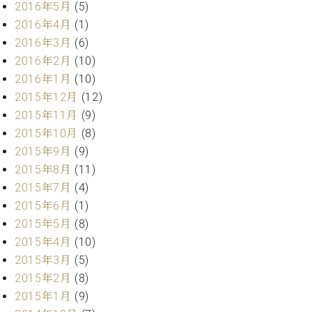
2016年5月
(5)
ーロ
2016年4月
(1)
ピア
C.BECHSTEIN
2016年3月
(6)
ノ特
Digital(ベ
選中
2016年2月
(10)
ヒ
古】
2016年1月
(10)
シ
イ
2015年12月
(12)
ュ
ベ
タ
2015年11月
(9)
ン
イ
2015年10月
(8)
ト
ン
2015年9月
(9)
情
デ
報
2015年8月
(11)
ジ
八
2015年7月
(4)
タ
王
2015年6月
(1)
ル)
子
2015年5月
(8)
工
2015年4月
(10)
房
ブ
2015年3月
(5)
ロ
2015年2月
(8)
グ
2015年1月
(9)
ア