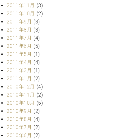
調
2011年11月
(3)
律
2011年10月
(2)
師
2011年9月
(3)
紹
2011年8月
(3)
介
調
2011年7月
(4)
律
2011年6月
(5)
料
2011年5月
(1)
金
2011年4月
(4)
表
2011年3月
(1)
お
問
2011年1月
(2)
い
2010年12月
(4)
合
2010年11月
(2)
わ
2010年10月
(5)
せ
2010年9月
(2)
尾山調律師のブ
2010年8月
(4)
ログ Die
Musikgasse（音
2010年7月
(2)
楽の小道）
2010年6月
(2)