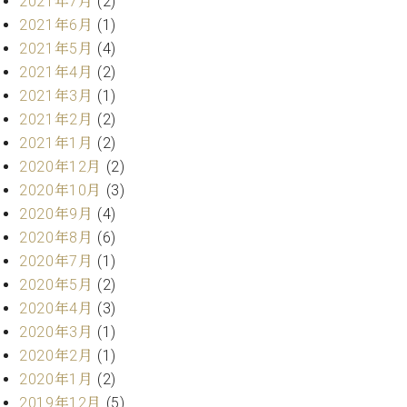
2021年7月
(2)
プ
室
ラ
2021年6月
(1)
ピ
イ
ア
2021年5月
(4)
ト
ノ
2021年4月
(2)
ピ
の
2021年3月
(1)
ア
コ
2021年2月
(2)
ノ
ン
2021年1月
(2)
シ
ェ
2020年12月
(2)
C.
ル
2020年10月
(3)
ベ
ジ
ヒ
2020年9月
(4)
ュ
シ
2020年8月
(6)
ア
ュ
2020年7月
(1)
ク
タ
2020年5月
(2)
セ
イ
ス
2020年4月
(3)
ン
セン
ア
2020年3月
(1)
トラ
カ
2020年2月
(1)
ム東
デ
2020年1月
(2)
京の
ミ
2019年12月
(5)
ご案