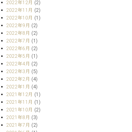
2022年12月
(2)
ト
ジオ
ピ
2022年11月
(2)
レン
ア
タル
2022年10月
(1)
ノ
ホー
2022年9月
(2)
ル・
2022年8月
(2)
C.
スタ
2022年7月
(1)
ベ
ジオ
ヒ
2022年6月
(2)
空き
シ
状況
2022年5月
(1)
ュ
動
2022年4月
(2)
タ
画
2022年3月
(5)
イ
収
2022年2月
(4)
ン
録
2022年1月
(4)
レ
サ
ジ
2021年12月
(1)
ー
デ
ビ
2021年11月
(1)
ン
ス
2021年10月
(2)
ス
音
2021年8月
(3)
ア
楽
2021年7月
(2)
ッ
教