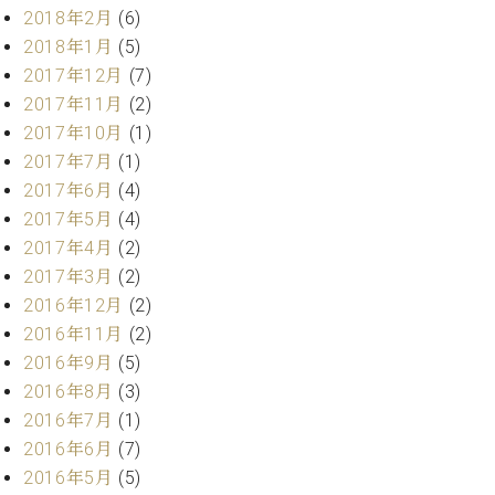
業
2018年2月
(6)
マ
セ
ン
ン
2018年1月
(5)
ト
タ
2017年12月
(7)
ー
ラ
2017年11月
(2)
デ
2017年10月
(1)
ィ
ス
2017年7月
(1)
シ
タ
ョ
2017年6月
(4)
ッ
ン
2017年5月
(4)
フ
2017年4月
(2)
ご
W.
挨
2017年3月
(2)
ホ
拶
2016年12月
(2)
フ
技
2016年11月
(2)
マ
術
2016年9月
(5)
ン
者
2016年8月
(3)
ヴ
紹
2016年7月
(1)
ィ
介
ジ
展示
2016年6月
(7)
ョ
情報
2016年5月
(5)
ン
【ユ