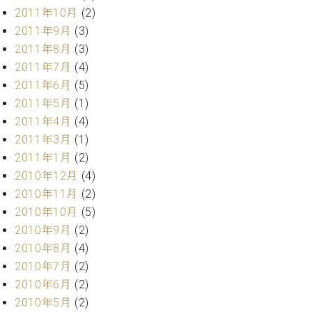
調
2011年10月
(2)
律
2011年9月
(3)
師
2011年8月
(3)
紹
介
2011年7月
(4)
調
2011年6月
(5)
律
2011年5月
(1)
料
2011年4月
(4)
金
2011年3月
(1)
表
2011年1月
(2)
お
問
2010年12月
(4)
い
2010年11月
(2)
合
2010年10月
(5)
わ
2010年9月
(2)
せ
2010年8月
(4)
尾山調律師のブ
ログ Die
2010年7月
(2)
Musikgasse（音
2010年6月
(2)
楽の小道）
2010年5月
(2)