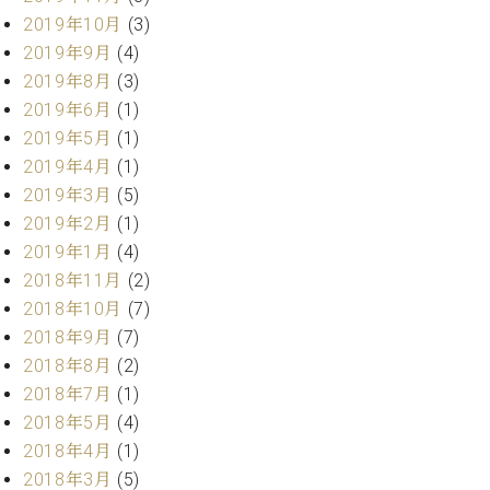
ー
内
2019年10月
(3)
(PDF)
2019年9月
(4)
W.
お
2019年8月
(3)
ホ
問
2019年6月
(1)
フ
い
マ
2019年5月
(1)
合
ン
わ
2019年4月
(1)
プ
せ
2019年3月
(5)
ロ
2019年2月
(1)
フ
2019年1月
(4)
ェ
本
2018年11月
(2)
ッ
社
シ
2018年10月
(7)
：
ョ
2018年9月
(7)
八
ナ
王
2018年8月
(2)
ル
子
2018年7月
(1)
・
2018年5月
(4)
技
W.
術
2018年4月
(1)
ホ
営
2018年3月
(5)
フ