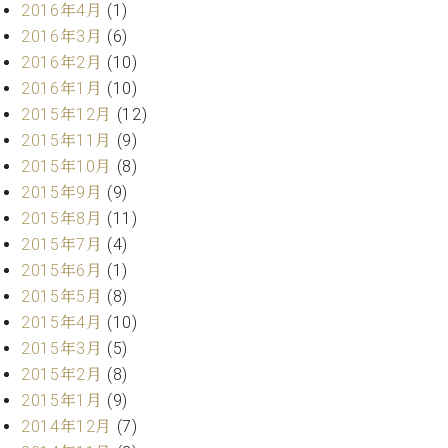
2016年4月
(1)
ーロ
2016年3月
(6)
ピア
C.BECHSTEIN
2016年2月
(10)
ノ特
Digital(ベ
選中
2016年1月
(10)
ヒ
古】
2015年12月
(12)
シ
イ
2015年11月
(9)
ュ
ベ
タ
2015年10月
(8)
ン
イ
2015年9月
(9)
ト
ン
2015年8月
(11)
情
デ
報
2015年7月
(4)
ジ
八
2015年6月
(1)
タ
王
ル)
2015年5月
(8)
子
2015年4月
(10)
工
2015年3月
(5)
房
ブ
2015年2月
(8)
ロ
2015年1月
(9)
グ
2014年12月
(7)
ア