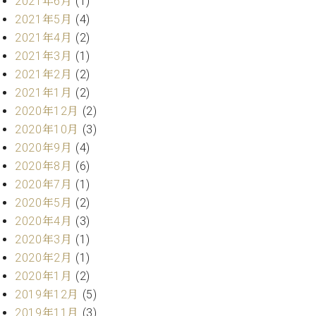
2021年6月
(1)
プ
室
ラ
2021年5月
(4)
ピ
イ
ア
2021年4月
(2)
ト
ノ
2021年3月
(1)
ピ
の
2021年2月
(2)
ア
コ
2021年1月
(2)
ノ
ン
2020年12月
(2)
シ
ェ
2020年10月
(3)
C.
ル
2020年9月
(4)
ベ
ジ
ヒ
2020年8月
(6)
ュ
シ
2020年7月
(1)
ア
ュ
2020年5月
(2)
ク
タ
2020年4月
(3)
セ
イ
ス
2020年3月
(1)
ン
セン
ア
2020年2月
(1)
トラ
カ
2020年1月
(2)
ム東
デ
2019年12月
(5)
京の
ミ
2019年11月
(3)
ご案