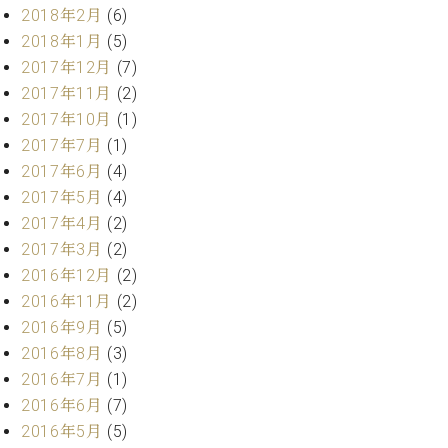
業
2018年2月
(6)
マ
セ
ン
2018年1月
(5)
ン
ト
タ
2017年12月
(7)
ー
ラ
2017年11月
(2)
デ
2017年10月
(1)
ィ
ス
2017年7月
(1)
シ
タ
2017年6月
(4)
ョ
ッ
ン
2017年5月
(4)
フ
2017年4月
(2)
ご
W.
挨
2017年3月
(2)
ホ
拶
2016年12月
(2)
フ
技
2016年11月
(2)
マ
術
2016年9月
(5)
ン
者
2016年8月
(3)
ヴ
紹
2016年7月
(1)
ィ
介
ジ
展示
2016年6月
(7)
ョ
情報
2016年5月
(5)
ン
【ユ