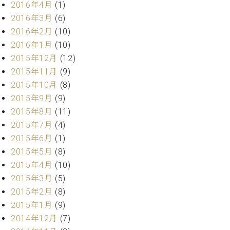
2016年4月
(1)
ーロ
2016年3月
(6)
ピア
C.BECHSTEIN
2016年2月
(10)
ノ特
Digital(ベ
選中
2016年1月
(10)
ヒ
古】
2015年12月
(12)
シ
イ
2015年11月
(9)
ュ
ベ
タ
2015年10月
(8)
ン
イ
2015年9月
(9)
ト
ン
2015年8月
(11)
情
デ
報
2015年7月
(4)
ジ
八
2015年6月
(1)
タ
王
2015年5月
(8)
ル)
子
2015年4月
(10)
工
2015年3月
(5)
房
ブ
2015年2月
(8)
ロ
2015年1月
(9)
グ
2014年12月
(7)
ア