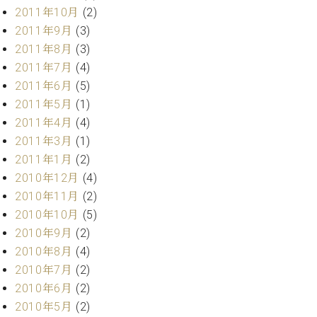
調
2011年10月
(2)
律
2011年9月
(3)
師
2011年8月
(3)
紹
2011年7月
(4)
介
調
2011年6月
(5)
律
2011年5月
(1)
料
2011年4月
(4)
金
2011年3月
(1)
表
2011年1月
(2)
お
問
2010年12月
(4)
い
2010年11月
(2)
合
2010年10月
(5)
わ
2010年9月
(2)
せ
2010年8月
(4)
尾山調律師のブ
2010年7月
(2)
ログ Die
Musikgasse（音
2010年6月
(2)
楽の小道）
2010年5月
(2)