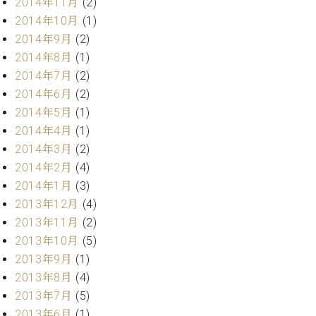
2014年11月
(2)
ク
2014年10月
(1)
セ
2014年9月
(2)
ス
お
2014年8月
(1)
問
2014年7月
(2)
い
2014年6月
(2)
合
2014年5月
(1)
わ
2014年4月
(1)
せ
2014年3月
(2)
2014年2月
(4)
2014年1月
(3)
ア
2013年12月
(4)
ー
テ
2013年11月
(2)
ィ
2013年10月
(5)
ス
2013年9月
(1)
ト
2013年8月
(4)
カ
ス
2013年7月
(5)
タ
2013年6月
(1)