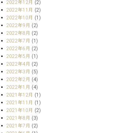
2022年12月
(2)
ト
ジオ
ピ
2022年11月
(2)
レン
ア
タル
2022年10月
(1)
ノ
ホー
2022年9月
(2)
ル・
2022年8月
(2)
C.
スタ
2022年7月
(1)
ベ
ジオ
2022年6月
(2)
ヒ
空き
シ
2022年5月
(1)
状況
ュ
動
2022年4月
(2)
タ
画
2022年3月
(5)
イ
収
2022年2月
(4)
ン
録
2022年1月
(4)
レ
サ
ジ
2021年12月
(1)
ー
デ
ビ
2021年11月
(1)
ン
ス
2021年10月
(2)
ス
音
2021年8月
(3)
ア
楽
2021年7月
(2)
ッ
教